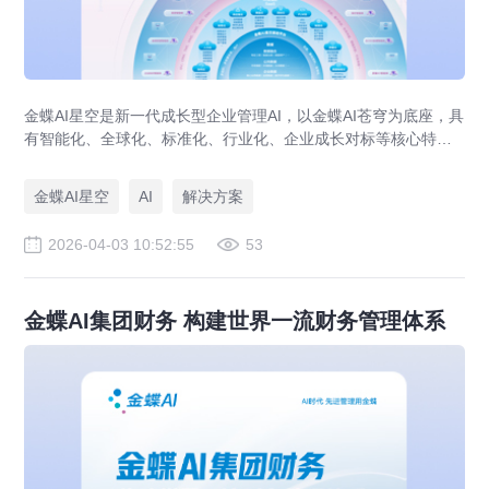
金蝶AI星空是新一代成长型企业管理AI，以金蝶AI苍穹为底座，具
有智能化、全球化、标准化、行业化、企业成长对标等核心特
性，具备生态共创、实时在线、按需订阅、快速应用等优势，全
面覆盖企业研产供销人财税等核心业务领域，助力成长型企业创
金蝶AI星空
AI
解决方案
新发展。
2026-04-03 10:52:55
53
金蝶AI集团财务 构建世界一流财务管理体系