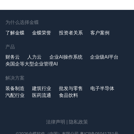
为什么选择金蝶
了解金蝶
金蝶荣誉
投资者关系
客户案例
产品
财务云
人力云
企业AI操作系统
企业级AI平台
央国企等大型企业管理AI
解决方案
装备制造
建筑行业
批发与零售
电子半导体
汽配行业
医药流通
食品饮料
法律声明
|
隐私政策
©2026金蝶软件（中国）有限公司
粤ICP备05041751号