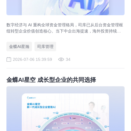
数字经济与 AI 重构全球资金管理格局，司库已从后台资金管理枢
纽转型企业价值创造核心。当下中企出海提速，海外投资持续增
长，多国资金可视管控、多币种汇率对冲、跨境合规等难题凸
显，对全球司库能力提出极高要求。AI 全场景落地成为破解跨境
金蝶AI星瀚
司库管理
资金痛点的关键路径。金蝶集结行业专家与标杆企业实践，推出
第二版《价值型司库白皮书》，立足中企全球化诉求，为企业搭
2026-07-06 15:39:59
34
建世界一流司库体系提供完整战略实操指引。
金蝶AI星空 成长型企业的共同选择