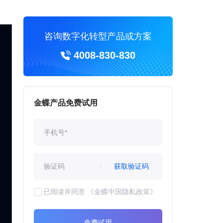
咨询数字化转型产品或方案
4008-830-830
金蝶产品免费试用
获取验证码
已阅读并同意
《金蝶中国隐私政策》
免费试用