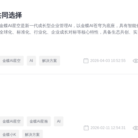
共同选择
金蝶AI星空是新一代成长型企业管理AI，以金蝶AI苍穹为底座，具有智能
全球化、标准化、行业化、企业成长对标等核心特性，具备生态共创、实
在线、按需订阅、快速应用等优势，全面覆盖企业研产供销人财税等核心
务领域，助力成长型企业创新发展。
金蝶AI星空
AI
解决方案
2026-04-03 10:52:55
金蝶AI星空
金蝶AI星瀚
AI
2026-02-11 12:54:31
金蝶小K
解决方案