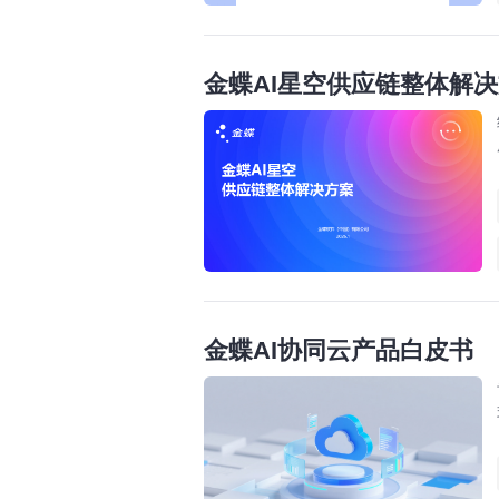
金蝶AI星空供应链整体解
金蝶AI协同云产品白皮书