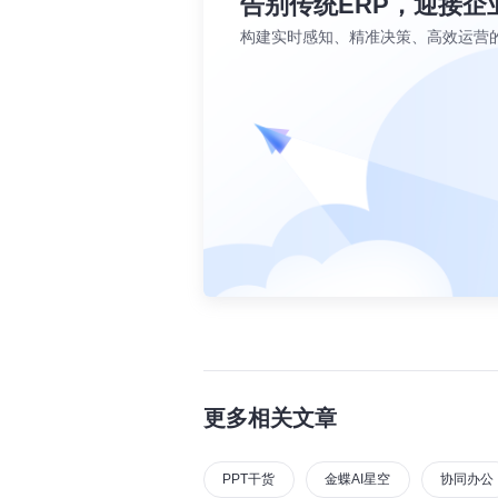
告别传统ERP，迎接企
构建实时感知、精准决策、高效运营
更多相关文章
PPT干货
金蝶AI星空
协同办公