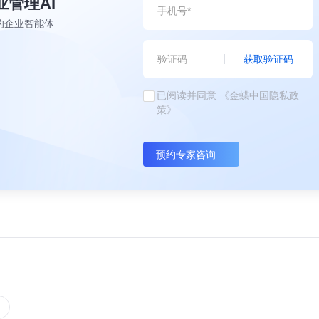
业管理AI
的企业智能体
获取验证码
已阅读并同意
《金蝶中国隐私政
策》
预约专家咨询