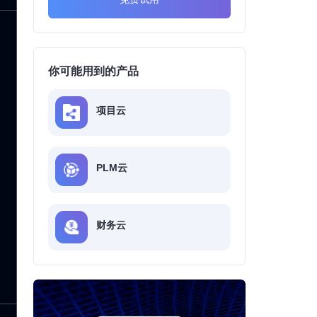
你可能用到的产品
项目云
PLM云
财务云