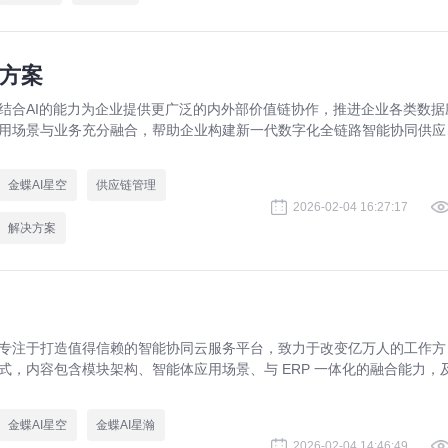
决方案
结合AI的能力为企业提供更广泛的内外部价值链协作，推进企业各类数据
用场景与业务充分融合，帮助企业构建新一代数字化全链路智能协同供应
体系，打造敏捷供应链管理平台
金蝶AI星空
供应链管理
2026-02-04 16:27:17
解决方案
专注于打造值得信赖的智能协同云服务平台，致力于改变亿万人的工作方
式，内容包含模块架构、智能体应用场景、与 ERP 一体化的融合能力，
织沟通、流程审批、知识管理等场景实践方案，为企业打造一体化智能协
办公入口。
金蝶AI星空
金蝶AI星瀚
2026-02-04 14:46:49