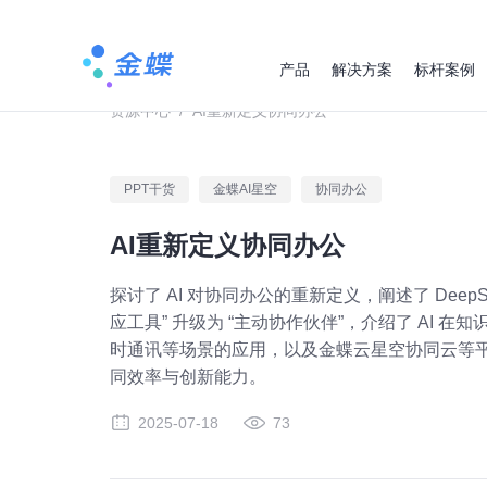
产品
解决方案
标杆案例
资源中心
/
AI重新定义协同办公
PPT干货
金蝶AI星空
协同办公
AI重新定义协同办公
探讨了 AI 对协同办公的重新定义，阐述了 Deep
应工具” 升级为 “主动协作伙伴”，介绍了 AI
时通讯等场景的应用，以及金蝶云星空协同云等平台
同效率与创新能力。
2025-07-18
73