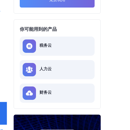
你可能用到的产品
税务云
人力云
财务云