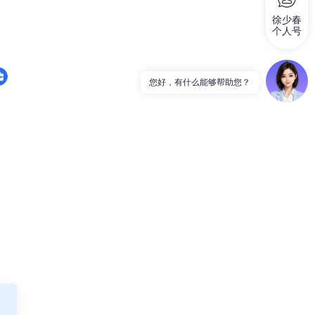
徐少春
个人号