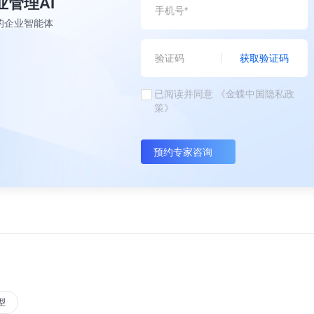
业管理AI
的企业智能体
获取验证码
已阅读并同意
《金蝶中国隐私政
策》
预约专家咨询
型