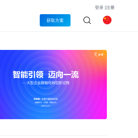
登录
|
注册
获取方案