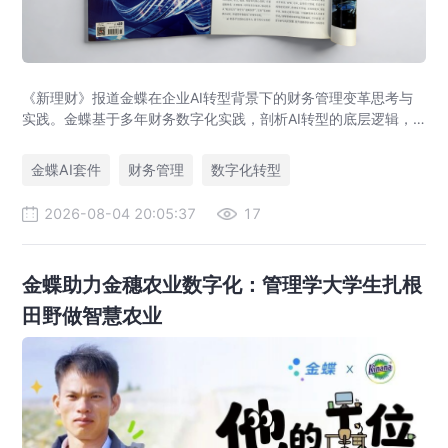
《新理财》报道金蝶在企业AI转型背景下的财务管理变革思考与
实践。金蝶基于多年财务数字化实践，剖析AI转型的底层逻辑，
提出AI+财务平台以价值流、语义、数据、智能体为核心架构，助
力企业实现从核算型财务到价值创造型财务的跃迁。
金蝶AI套件
财务管理
数字化转型
2026-08-04 20:05:37
17
金蝶助力金穗农业数字化：管理学大学生扎根
田野做智慧农业