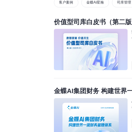
客户案例
金蝶AI星瀚
司库管理
价值型司库白皮书（第二版
金蝶AI集团财务 构建世界