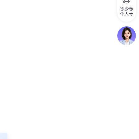
徐少春
个人号