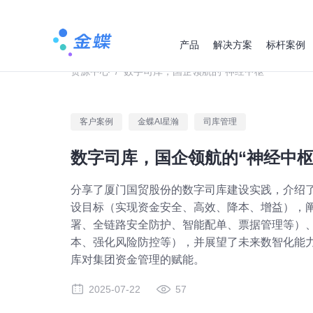
产品
解决方案
标杆案例
资源中心
/
数字司库，国企领航的“神经中枢”
客户案例
金蝶AI星瀚
司库管理
数字司库，国企领航的“神经中枢
分享了厦门国贸股份的数字司库建设实践，介绍了其
设目标（实现资金安全、高效、降本、增益），
署、全链路安全防护、智能配单、票据管理等）
本、强化风险防控等），并展望了未来数智化能
库对集团资金管理的赋能。
2025-07-22
57