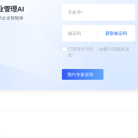
业管理AI
的企业智能体
获取验证码
已阅读并同意
《金蝶中国隐私政
策》
预约专家咨询