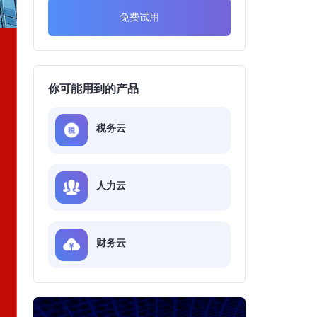
免费试用
你可能用到的产品
税务云
人力云
财务云