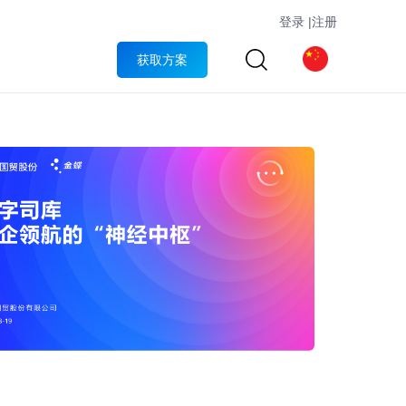
登录
|
注册
获取方案