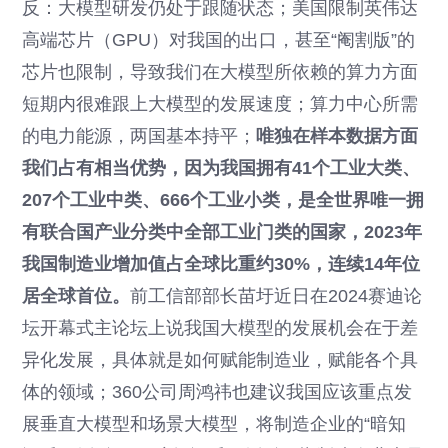
反：大模型研发仍处于跟随状态；美国限制英伟达
高端芯片（GPU）对我国的出口，甚至“阉割版”的
芯片也限制，导致我们在大模型所依赖的算力方面
短期内很难跟上大模型的发展速度；算力中心所需
的电力能源，两国基本持平；
唯独在样本数据方面
我们占有相当优势，因为我国拥有41个工业大类、
207个工业中类、666个工业小类，是全世界唯一拥
有联合国产业分类中全部工业门类的国家，2023年
我国制造业增加值占全球比重约30%，连续14年位
居全球首位。
前工信部部长苗圩近日在2024赛迪论
坛开幕式主论坛上说我国大模型的发展机会在于差
异化发展，具体就是如何赋能制造业，赋能各个具
体的领域；360公司周鸿祎也建议我国应该重点发
展垂直大模型和场景大模型，将制造企业的“暗知