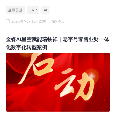
警、预算实时管控，解决传统 ERP、RPA、BI 落地局限。
金蝶灵基
ERP
AI
2026-07-07 15:42:00
483
金蝶AI星空赋能瑞蚨祥｜老字号零售业财一体
化数字化转型案例