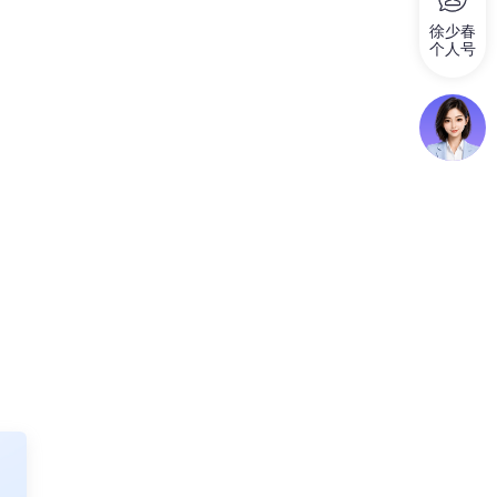
徐少春
个人号