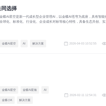
共同选择
金蝶AI星空是新一代成长型企业管理AI，以金蝶AI苍穹为底座，具有智能
全球化、标准化、行业化、企业成长对标等核心特性，具备生态共创、实
在线、按需订阅、快速应用等优势，全面覆盖企业研产供销人财税等核心
务领域，助力成长型企业创新发展。
金蝶AI星空
AI
解决方案
2026-04-03 10:52:55
金蝶AI星空
金蝶AI星瀚
AI
2026-02-11 12:54:31
金蝶小K
解决方案