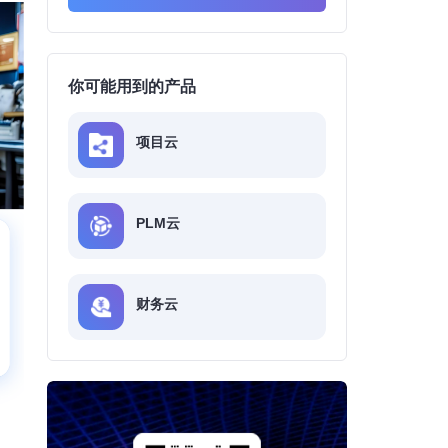
你可能用到的产品
项目云
PLM云
财务云