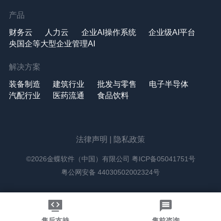
产品
财务云
人力云
企业AI操作系统
企业级AI平台
央国企等大型企业管理AI
解决方案
装备制造
建筑行业
批发与零售
电子半导体
汽配行业
医药流通
食品饮料
法律声明
|
隐私政策
©2026金蝶软件（中国）有限公司
粤ICP备05041751号
粤公网安备 44030502002324号
售后支持
售前咨询