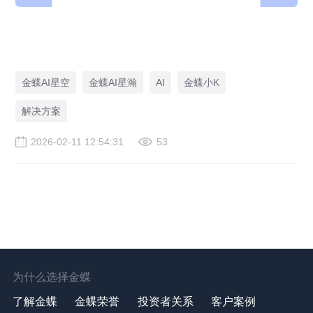
金蝶AI星空
金蝶AI星瀚
AI
金蝶小K
解决方案
2026-02-11 12:54:31
53
为什么选择金蝶
了解金蝶
金蝶荣誉
投资者关系
客户案例