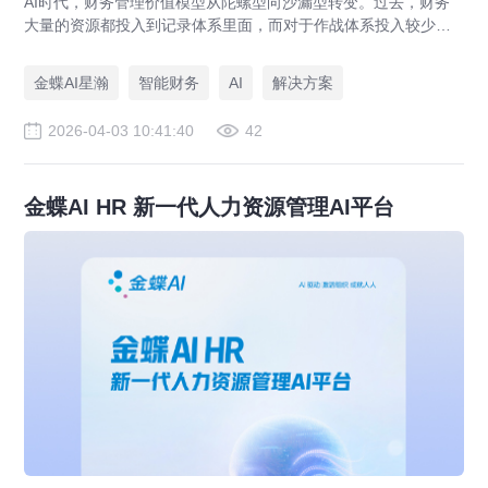
AI时代，财务管理价值模型从陀螺型向沙漏型转变。过去，财务
大量的资源都投入到记录体系里面，而对于作战体系投入较少。
AI技术应用后，企业财务管理在记录体系的投入会越来越少，作
战体系和支撑体系投入会越来越多。作战体系帮助企业“多打粮
金蝶AI星瀚
智能财务
AI
解决方案
食”，支撑体系帮助企业“深耕细作”，为企业创造远超过去的价
值。
2026-04-03 10:41:40
42
金蝶AI HR 新一代人力资源管理AI平台