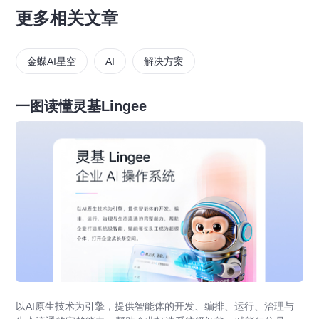
更多相关文章
金蝶AI星空
AI
解决方案
一图读懂灵基Lingee
以AI原生技术为引擎，提供智能体的开发、编排、运行、治理与