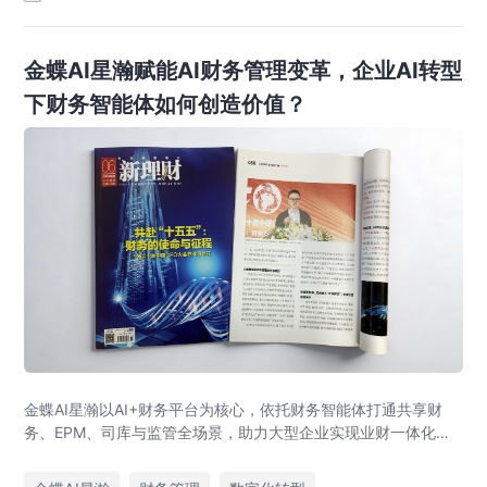
金蝶AI星瀚赋能AI财务管理变革，企业AI转型
下财务智能体如何创造价值？
金蝶AI星瀚以AI+财务平台为核心，依托财务智能体打通共享财
务、EPM、司库与监管全场景，助力大型企业实现业财一体化与
财务管理AI转型，推动财务从核算型迈向价值创造型，成为招商
局、华为、通威等领先企业的共同选择。