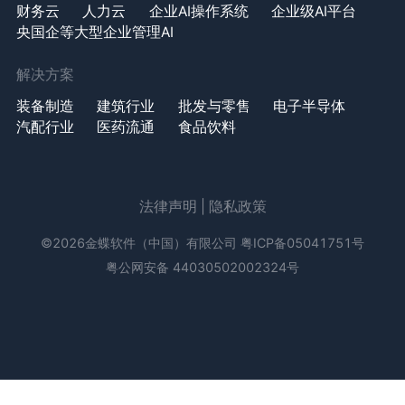
财务云
人力云
企业AI操作系统
企业级AI平台
央国企等大型企业管理AI
解决方案
装备制造
建筑行业
批发与零售
电子半导体
汽配行业
医药流通
食品饮料
法律声明
|
隐私政策
©2026金蝶软件（中国）有限公司
粤ICP备05041751号
粤公网安备 44030502002324号