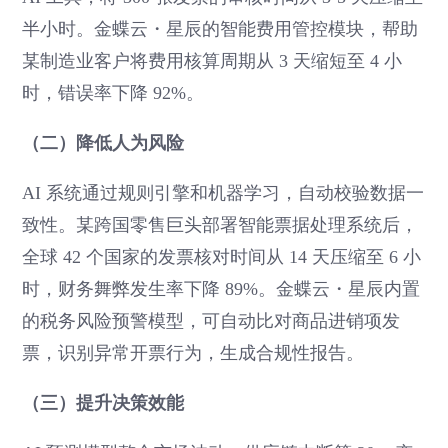
半小时。金蝶云・星辰的智能费用管控模块，帮助
某制造业客户将费用核算周期从 3 天缩短至 4 小
时，错误率下降 92%。
（二）降低人为风险
AI 系统通过规则引擎和机器学习，自动校验数据一
致性。某跨国零售巨头部署智能票据处理系统后，
全球 42 个国家的发票核对时间从 14 天压缩至 6 小
时，财务舞弊发生率下降 89%。金蝶云・星辰内置
的税务风险预警模型，可自动比对商品进销项发
票，识别异常开票行为，生成合规性报告。
（三）提升决策效能