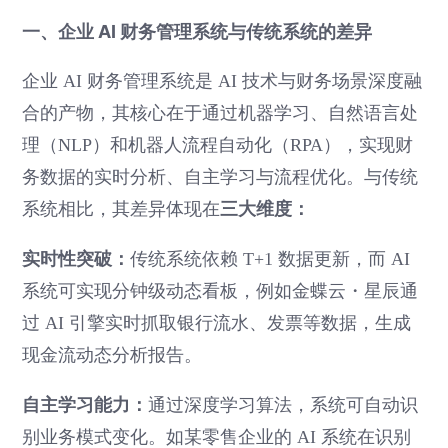
一、企业 AI 财务管理系统与传统系统的差异
企业 AI 财务管理系统是 AI 技术与财务场景深度融
合的产物，其核心在于通过机器学习、自然语言处
理（NLP）和机器人流程自动化（RPA），实现财
务数据的实时分析、自主学习与流程优化。与传统
三大维度：
系统相比，其差异体现在
实时性突破：
传统系统依赖 T+1 数据更新，而 AI
系统可实现分钟级动态看板，例如金蝶云・星辰通
过 AI 引擎实时抓取银行流水、发票等数据，生成
现金流动态分析报告。
自主学习能力：
通过深度学习算法，系统可自动识
别业务模式变化。如某零售企业的 AI 系统在识别