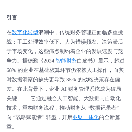
引言
在
数字化转型
浪潮中，传统财务管理正面临多重挑
战：手工处理效率低下、人为错误频发、决策滞后
于市场变化，这些痛点制约着企业的发展速度与竞
争力。据德勤《2024
智能财务
白皮书》显示，超过
68% 的企业在基础核算环节仍依赖人工操作，而实
时数据洞察的缺失更导致 35% 的战略决策存在偏
差。在此背景下，企业 AI 财务管理系统成为破局
关键 —— 它通过融合人工智能、大数据与自动化
技术，重构财务流程，推动财务从 “数据记录者”
向 “战略赋能者” 转型，开启
业财一体化
的全新篇
章。