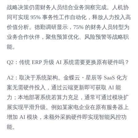
战略决策仍需财务人员结合业务洞察完成。人机协
同可实现 95% 事务性工作自动化，释放人力投入高
价值分析。德勤调研显示，75% 的财务人员转型为
业务合作伙伴，聚焦预算优化、风险预警等战略职
能。
Q2：传统 ERP 升级 AI 系统需要更换原有硬件吗？
A2：取决于系统架构。金蝶云・星辰等 SaaS 化方
案无需硬件投入，通过云端更新即可获取 AI 能
力；本地部署系统若算力充足，通常可通过模块扩
展实现平滑升级。例如某家电企业在原有服务器上
增加 AI 模块，未额外采购硬件即实现智能风控功
能。