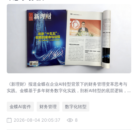
《新理财》报道金蝶在企业AI转型背景下的财务管理变革思考与
实践。金蝶基于多年财务数字化实践，剖析AI转型的底层逻辑，
提出AI+财务平台以价值流、语义、数据、智能体为核心架构，助
力企业实现从核算型财务到价值创造型财务的跃迁。
金蝶AI套件
财务管理
数字化转型
2026-08-04 20:05:37
8