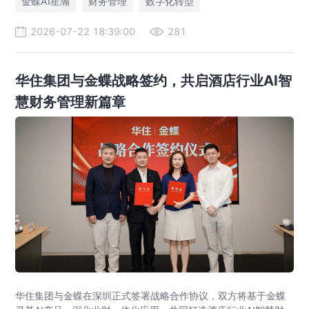
金蝶AI星瀚
财务管理
数字化转型
2026-07-22 18:39:00
281
华住集团与金蝶战略签约，共启酒店行业AI智
慧财务管理新篇章
华住集团与金蝶在深圳正式签署战略合作协议，双方将基于金蝶