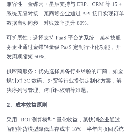
兼容性：金蝶云・星辰支持与 ERP、CRM 等 15 +
系统无缝对接，某商贸企业通过 API 接口实现订单
数据自动同步，对账效率提升 80%。
可扩展性：选择支持 PaaS 平台的系统，某科技服
务企业通过金蝶轻量级 PaaS 定制行业化功能，开
发周期缩短 60%。
供应商服务：优先选择具备行业经验的厂商，如金
蝶针对 3C 数码、外贸等行业提供定制化方案，解
决序列号管理、跨币种核销等难题。
2、成本效益原则
采用 “ROI 测算模型” 量化收益，某快消企业通过
智能补货模型降低库存成本 18%，半年内收回系统