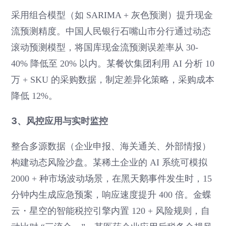
采用组合模型（如 SARIMA + 灰色预测）提升现金
流预测精度。中国人民银行石嘴山市分行通过动态
滚动预测模型，将国库现金流预测误差率从 30-
40% 降低至 20% 以内。某餐饮集团利用 AI 分析 10
万 + SKU 的采购数据，制定差异化策略，采购成本
降低 12%。
3、风控应用与实时监控
整合多源数据（企业申报、海关通关、外部情报）
构建动态风险沙盘。某稀土企业的 AI 系统可模拟
2000 + 种市场波动场景，在黑天鹅事件发生时，15
分钟内生成应急预案，响应速度提升 400 倍。金蝶
云・星空的智能税控引擎内置 120 + 风险规则，自