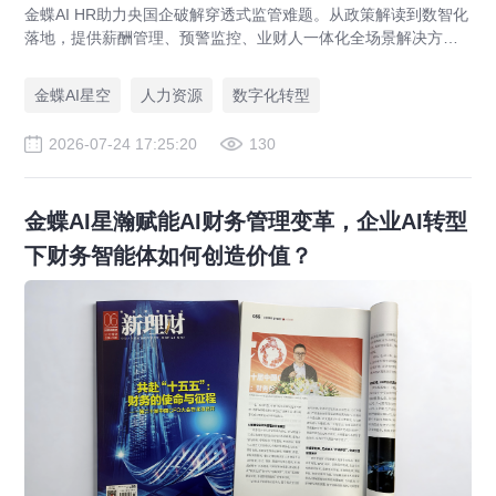
金蝶AI HR助力央国企破解穿透式监管难题。从政策解读到数智化
落地，提供薪酬管理、预警监控、业财人一体化全场景解决方
案，赋能人力资源管理合规升级。
金蝶AI星空
人力资源
数字化转型
2026-07-24 17:25:20
130
金蝶AI星瀚赋能AI财务管理变革，企业AI转型
下财务智能体如何创造价值？