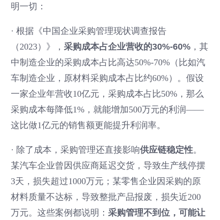
明一切：
·
根据《中国企业采购管理现状调查报告
（2023）》，
采购成本占企业营收的30%-60%
，其
中制造企业的采购成本占比高达50%-70%（比如汽
车制造企业，原材料采购成本占比约60%）。假设
一家企业年营收10亿元，采购成本占比50%，那么
采购成本每降低1%，就能增加500万元的利润——
这比做1亿元的销售额更能提升利润率。
·
除了成本，采购管理还直接影响
供应链稳定性
。
某汽车企业曾因供应商延迟交货，导致生产线停摆
3天，损失超过1000万元；某零售企业因采购的原
材料质量不达标，导致整批产品报废，损失近200
万元。这些案例都说明：
采购管理不到位，可能让