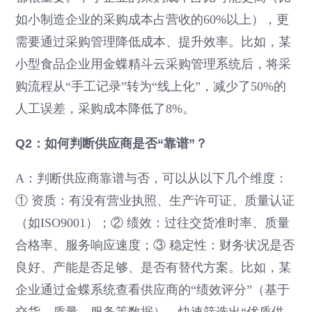
如小制造企业的采购成本占营收的60%以上），更
需要通过采购管理降低成本、提升效率。比如，某
小型食品企业用金蝶精斗云采购管理系统后，将采
购流程从“手工记录”转为“线上化”，减少了50%的
人工误差，采购成本降低了8%。
Q2：如何判断供应商是否“靠谱”？
A：判断供应商靠谱与否，可以从以下几个维度：
① 资质：有没有营业执照、生产许可证、质量认证
（如ISO9001）；② 绩效：过往交货准时率、质量
合格率、服务响应速度；③ 稳定性：财务状况是否
良好、产能是否足够、是否有替代方案。比如，某
企业通过金蝶系统查看供应商的“绩效评分”（基于