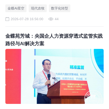
一体化，打造现代农业数字化标杆案例。
金蝶AI星空
现代农牧
数字化转型
2026-07-28 16:56:00
44
金蝶苑芳城：央国企人力资源穿透式监管实践
路径与AI解决方案