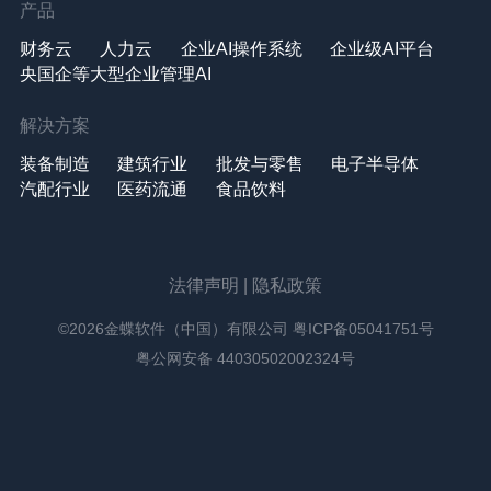
产品
财务云
人力云
企业AI操作系统
企业级AI平台
央国企等大型企业管理AI
解决方案
装备制造
建筑行业
批发与零售
电子半导体
汽配行业
医药流通
食品饮料
法律声明
|
隐私政策
©2026金蝶软件（中国）有限公司
粤ICP备05041751号
粤公网安备 44030502002324号