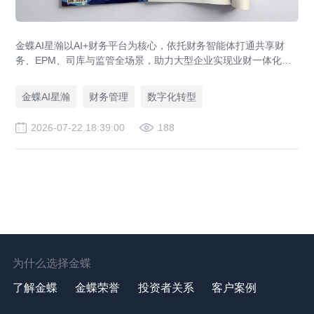
金蝶AI星瀚以AI+财务平台为核心，依托财务智能体打通共享财
务、EPM、司库与监管全场景，助力大型企业实现业财一体化与
财务管理AI转型，推动财务从核算型迈向价值创造型，成为招商
局、华为、通威等领先企业的共同选择。
金蝶AI星瀚
财务管理
数字化转型
2026-07-22 18:39:00
188
为什么选择金蝶
了解金蝶
金蝶荣誉
投资者关系
客户案例