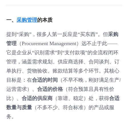
一、
采购管理
的本质
提到“采购”，很多人第一反应是“买东西”。但
采购
管理
（Procurement Management）远不止于此——
它是企业从“识别需求”到“支付款项”的全流程闭环
管理，涵盖需求规划、供应商选择、合同谈判、订
单执行、货物验收、账款结算等多个环节。其核心
目标是：在
合适的时间
（不早不晚，刚好满足生产/
运营需求）、
合适的价格
（符合预算且具有性价
比）、
合适的供应商
（靠谱、稳定）处，获得
合适
数量与质量
（不多不少、符合标准）的产品或服
务。