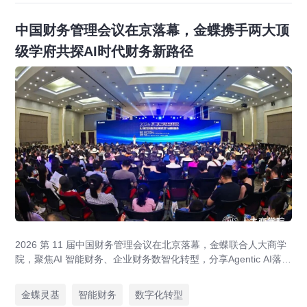
中国财务管理会议在京落幕，金蝶携手两大顶
级学府共探AI时代财务新路径
2026 第 11 届中国财务管理会议在北京落幕，金蝶联合人大商学
院，聚焦AI 智能财务、企业财务数智化转型，分享Agentic AI落
地、央企业财一体化、全球财资管控实战方案，打造AI 原生财务
全新模式。
金蝶灵基
智能财务
数字化转型