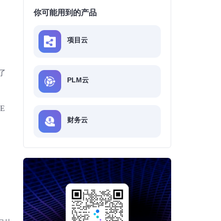
你可能用到的产品
项目云
了
PLM云
E
财务云