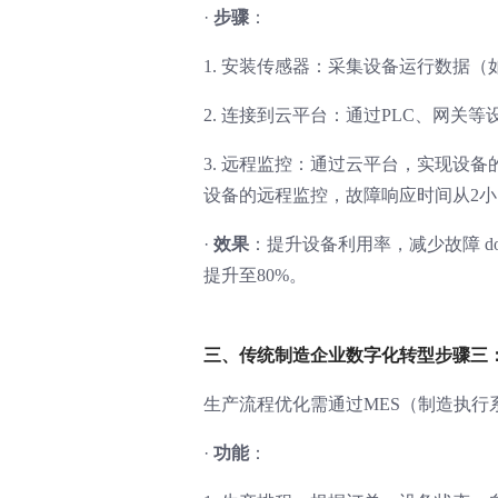
·
步骤
：
1. 安装传感器：采集设备运行数据
2. 连接到云平台：通过PLC、网关
3. 远程监控：通过云平台，实现设
设备的远程监控，故障响应时间从2小
·
效果
：提升设备利用率，减少故障 downt
提升至80%。
三、传统制造企业数字化转型步骤三
生产流程优化需通过MES（制造执行系
·
功能
：