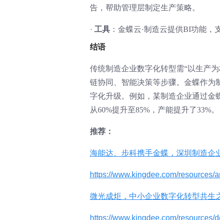
告，帮助管理层制定生产策略。
·
工具
：金蝶云·制造云提供BI功能，
结语
传统制造企业数字化转型需“以生产
链协同、智能决策等步骤。金蝶作为
字化升级。例如，某制造企业通过金蝶
从60%提升至85%，产能提升了33%。
推荐：
海能达、步科携手金蝶，深圳制造企
https://www.kingdee.com/resources/
微光成炬，中小企业数字化转型共生
https://www.kingdee.com/resources