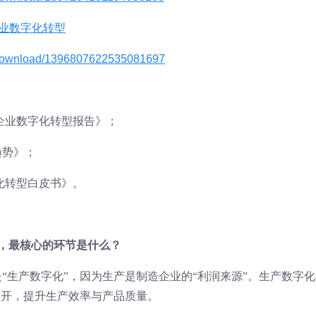
企业数字化转型
s/download/1396807622535081697
造企业数字化转型报告》；
型趋势》；
字化转型白皮书》。
中，最核心的环节是什么？
“生产数字化”，因为生产是制造企业的“利润来源”。生产数字化
”展开，提升生产效率与产品质量。