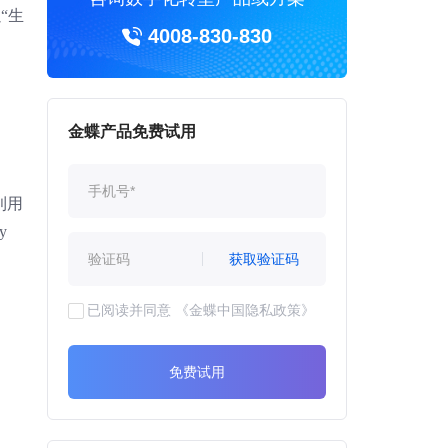
“生
4008-830-830
金蝶产品免费试用
备利用
y
获取验证码
已阅读并同意
《金蝶中国隐私政策》
免费试用