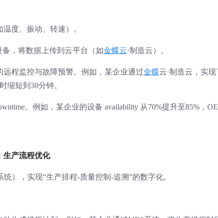
（如温度、振动、转速）。
等设备，将数据上传到云平台（如
金蝶云
·制造云）。
备的远程监控与故障预警。例如，某企业通过
金蝶
云·制造云，实现
时缩短到30分钟。
ime。例如，某企业的设备 availability 从70%提升至85%，OE
：生产流程优化
统），实现“生产排程-质量控制-追溯”的数字化。