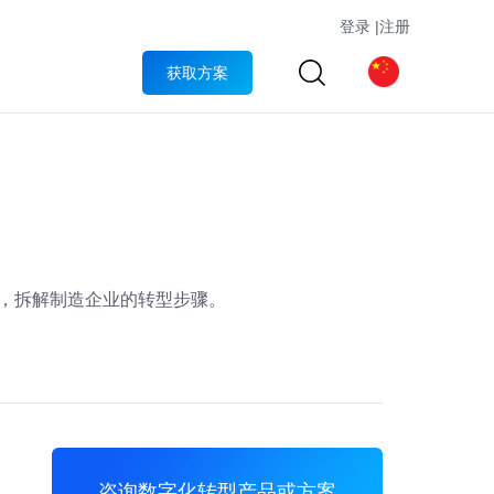
登录
|
注册
获取方案
”，拆解制造企业的转型步骤。
咨询数字化转型产品或方案