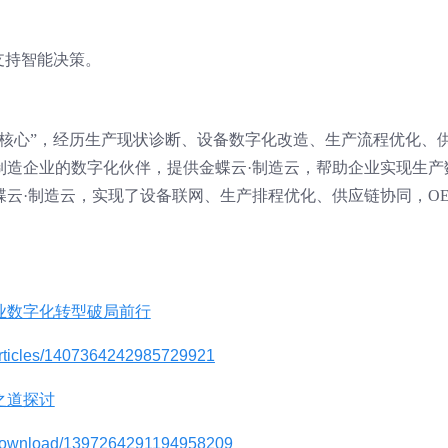
支持智能决策。
为核心”，经历生产现状诊断、设备数字化改造、生产流程优化、
制造企业的数字化伙伴，提供金蝶云·制造云，帮助企业实现生产
云·制造云，实现了设备联网、生产排程优化、供应链协同，OE
业数字化转型破局前行
articles/1407364242985729921
之道探讨
/download/1397264291194958209