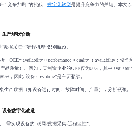
升”“竞争加剧”的挑战，
数字化转型
是提升竞争力的关键。本文以
。
：生产现状诊断
“数据采集”“流程梳理”识别瓶颈。
ailability × performance × quality（ availability：设
ty：产品质量）。例如，某制造企业的OEE仅为60%，其中 availabilit
ity 为89%，因此“设备 downtime”是主要瓶颈。
采集生产数据（如设备运行时间、故障时间、产量），分析瓶颈。
：设备数字化改造
，需实现设备的“联网-数据采集-远程监控”。