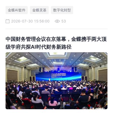
AI 原生企业架构师培育计划，依托金蝶 AIGO 转型方法论助力企
业完成数智化升级。
金蝶AI套件
金蝶灵基
数字化转型
2026-07-30 15:56:00
53
中国财务管理会议在京落幕，金蝶携手两大顶
级学府共探AI时代财务新路径