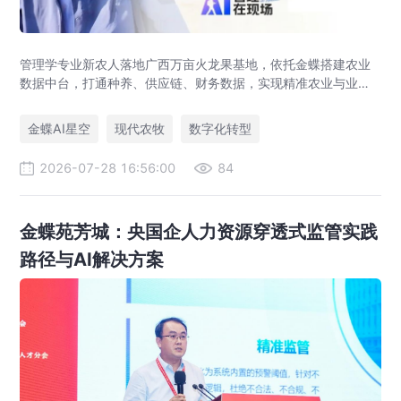
管理学专业新农人落地广西万亩火龙果基地，依托金蝶搭建农业
数据中台，打通种养、供应链、财务数据，实现精准农业与业财
一体化，打造现代农业数字化标杆案例。
金蝶AI星空
现代农牧
数字化转型
2026-07-28 16:56:00
84
金蝶苑芳城：央国企人力资源穿透式监管实践
路径与AI解决方案