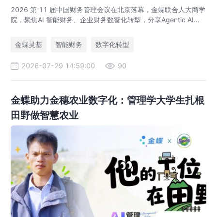
2026 第 11 届中国财务管理会议在北京落幕，金蝶联合人大商学
院，聚焦AI 智能财务、企业财务数智化转型，分享Agentic AI落
地、央企业财一体化、全球财资管控实战方案，打造AI 原生财务
全新模式。
金蝶灵基
智能财务
数字化转型
2026-07-29 14:59:00
90
金蝶助力金穗农业数字化：管理学大学生扎根
田野做智慧农业