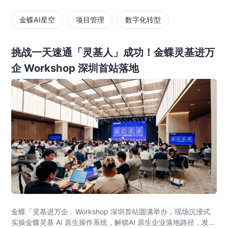
金蝶AI星空
项目管理
数字化转型
挑战一天速通「灵基人」成功！金蝶灵基进万
企 Workshop 深圳首站落地
金蝶「灵基进万企」Workshop 深圳首站圆满举办，现场沉浸式
实操金蝶灵基 AI 原生操作系统，解锁AI 原生企业落地路径，发布