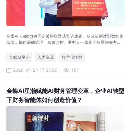
金蝶AI HR助力央国企破解穿透式监管难题。从政策解读到数智化
落地，提供薪酬管理、预警监控、业财人一体化全场景解决方
案，赋能人力资源管理合规升级。
金蝶AI星空
人力资源
数字化转型
2026-07-24 17:25:20
157
金蝶AI星瀚赋能AI财务管理变革，企业AI转型
下财务智能体如何创造价值？