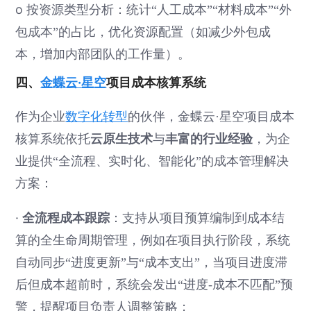
o
按资源类型分析：统计“人工成本”“材料成本”“外
包成本”的占比，优化资源配置（如减少外包成
本，增加内部团队的工作量）。
四、
金蝶云·星空
项目成本核算系统
作为企业
数字化转型
的伙伴，金蝶云·星空项目成本
云原生技术
丰富的行业经验
核算系统依托
与
，为企
业提供“全流程、实时化、智能化”的成本管理解决
方案：
·
全流程成本跟踪
：支持从项目预算编制到成本结
算的全生命周期管理，例如在项目执行阶段，系统
自动同步“进度更新”与“成本支出”，当项目进度滞
后但成本超前时，系统会发出“进度-成本不匹配”预
警，提醒项目负责人调整策略；