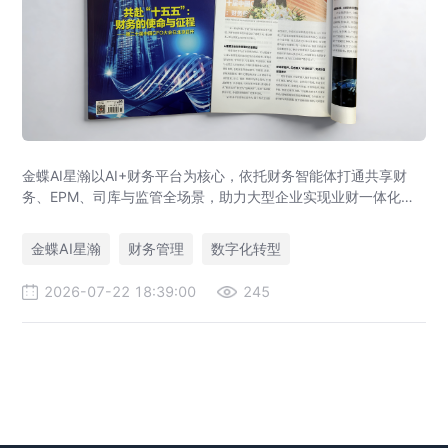
金蝶AI星瀚以AI+财务平台为核心，依托财务智能体打通共享财
务、EPM、司库与监管全场景，助力大型企业实现业财一体化与
财务管理AI转型，推动财务从核算型迈向价值创造型，成为招商
局、华为、通威等领先企业的共同选择。
金蝶AI星瀚
财务管理
数字化转型
2026-07-22 18:39:00
245