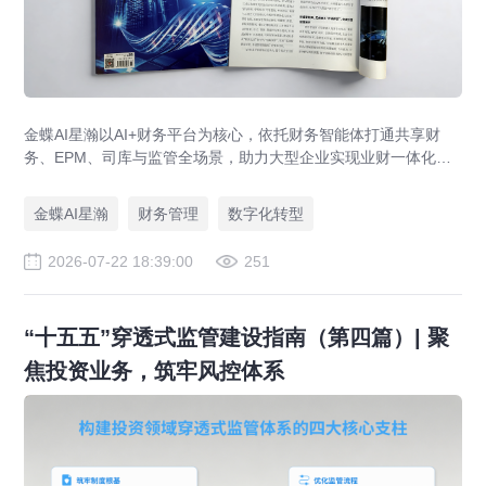
金蝶AI星瀚以AI+财务平台为核心，依托财务智能体打通共享财
务、EPM、司库与监管全场景，助力大型企业实现业财一体化与
财务管理AI转型，推动财务从核算型迈向价值创造型，成为招商
局、华为、通威等领先企业的共同选择。
金蝶AI星瀚
财务管理
数字化转型
2026-07-22 18:39:00
251
“十五五”穿透式监管建设指南（第四篇）| 聚
焦投资业务，筑牢风控体系