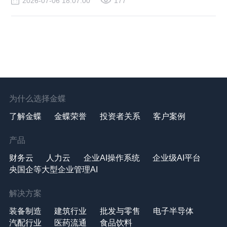
2026-07-06 18:07:00
177
为什么选择金蝶
了解金蝶
金蝶荣誉
投资者关系
客户案例
产品
财务云
人力云
企业AI操作系统
企业级AI平台
央国企等大型企业管理AI
解决方案
装备制造
建筑行业
批发与零售
电子半导体
汽配行业
医药流通
食品饮料