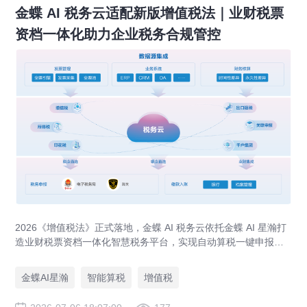
金蝶 AI 税务云适配新版增值税法｜业财税票
资档一体化助力企业税务合规管控
2026《增值税法》正式落地，金蝶 AI 税务云依托金蝶 AI 星瀚打
造业财税票资档一体化智慧税务平台，实现自动算税一键申报、
全流程税务风控、出口退税 / 留抵退税专项管理，应对税务穿透
式监管。
金蝶AI星瀚
智能算税
增值税