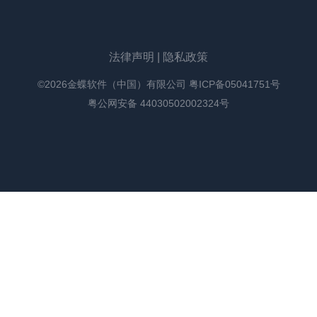
法律声明
|
隐私政策
©2026金蝶软件（中国）有限公司
粤ICP备05041751号
粤公网安备 44030502002324号