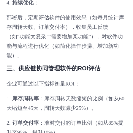
4.
持续优化
：
部署后，定期评估软件的使用效果（如每月统计库
存周转天数、订单交付率），收集员工反馈
（如“功能太复杂”“需要增加某功能”），对软件功
能与流程进行优化（如简化操作步骤、增加新功
能）。
三、供应链协同管理软件的ROI评估
企业可通过以下指标衡量ROI：
1.
库存周转率
：库存周转天数缩短的比例（如从60
天缩短至45天，周转天数减少25%）。
2.
订单交付率
：准时交付的订单比例（如从85%提
升至95%，提升10%）。