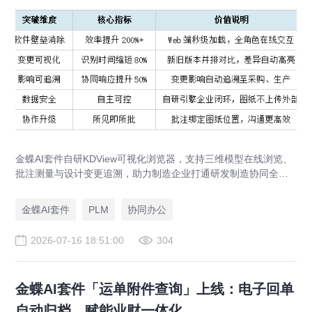
金蝶AI套件自研KDView可视化浏览器，支持三维模型在线浏览、
批注测量与设计变更追溯，助力制造企业打通研发制造协同全链
路，实现图纸可视化协同与提质增效。
金蝶AI套件
PLM
协同办公
2026-07-16 18:51:00
304
金蝶AI套件「运单附件查询」上线：电子回单
自动归档，赋能业财一体化