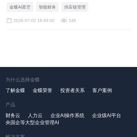
金蝶AI星空
智能财务
供应链管理
2026-07-02 18:49:00
145
为什么选择金蝶
了解金蝶
金蝶荣誉
投资者关系
客户案例
产品
财务云
人力云
企业AI操作系统
企业级AI平台
央国企等大型企业管理AI
解决方案