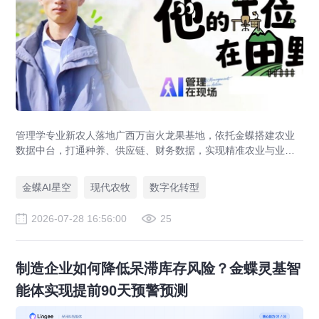
管理学专业新农人落地广西万亩火龙果基地，依托金蝶搭建农业
数据中台，打通种养、供应链、财务数据，实现精准农业与业财
一体化，打造现代农业数字化标杆案例。
金蝶AI星空
现代农牧
数字化转型
2026-07-28 16:56:00
25
制造企业如何降低呆滞库存风险？金蝶灵基智
能体实现提前90天预警预测