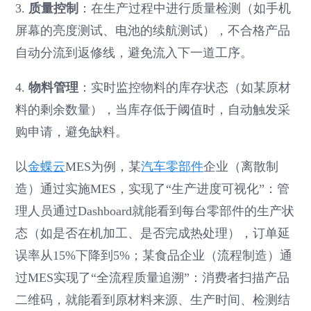
3.
质量控制
：在生产过程中进行质量检测（如手机
屏幕的亮度测试、电池的续航测试），不合格产品
自动分流到返修线，避免流入下一道工序。
4.
物料管理
：实时监控物料的库存状态（如某原材
料的剩余数量），当库存低于阈值时，自动触发采
购申请，避免缺料。
以
金蝶云
MES为例，某
汽车零部件
企业（离散制
造）通过实施MES，实现了“生产进度可视化”：管
理人员通过Dashboard就能看到每台零部件的生产状
态（如是否在机加工、是否完成热处理），订单延
误率从15%下降到5%；某食品企业（流程制造）通
过MES实现了“全流程质量追溯”：消费者扫描产品
二维码，就能看到原材料来源、生产时间、检测结