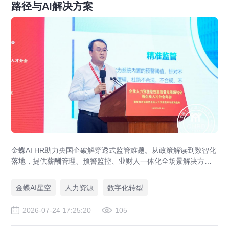
路径与AI解决方案
金蝶AI HR助力央国企破解穿透式监管难题。从政策解读到数智化
落地，提供薪酬管理、预警监控、业财人一体化全场景解决方
案，赋能人力资源管理合规升级。
金蝶AI星空
人力资源
数字化转型
2026-07-24 17:25:20
105