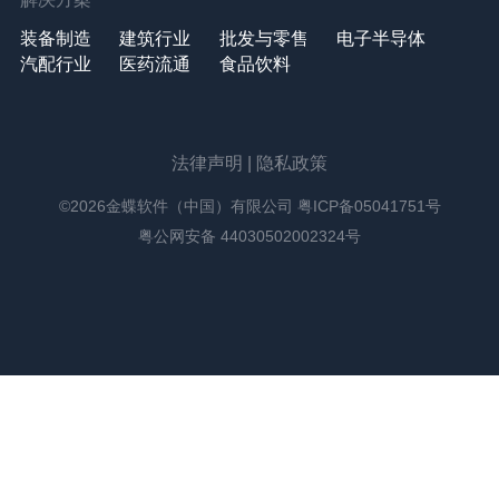
装备制造
建筑行业
批发与零售
电子半导体
汽配行业
医药流通
食品饮料
法律声明
|
隐私政策
©2026金蝶软件（中国）有限公司
粤ICP备05041751号
粤公网安备 44030502002324号