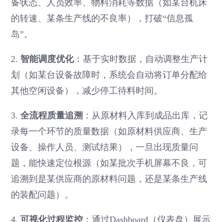
备状态、人员效率、物料消耗等数据（如某台机床
的转速、某条生产线的不良率），打破“信息孤
岛”。
2.
智能调度优化
：基于实时数据，自动调整生产计
划（如某台设备故障时，系统会自动将订单分配给
其他空闲设备），减少停工待料时间。
3.
全流程质量追溯
：从原材料入库到成品出库，记
录每一个环节的质量数据（如原材料供应商、生产
设备、操作人员、测试结果），一旦出现质量问
题，能快速定位根源（如某批次手机屏幕不良，可
追溯到是某供应商的原材料问题，还是某条生产线
的装配问题）。
4.
可视化过程监控
：通过Dashboard（仪表盘）展示