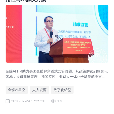
金蝶AI HR助力央国企破解穿透式监管难题。从政策解读到数智化
落地，提供薪酬管理、预警监控、业财人一体化全场景解决方
案，赋能人力资源管理合规升级。
金蝶AI星空
人力资源
数字化转型
2026-07-24 17:25:20
176