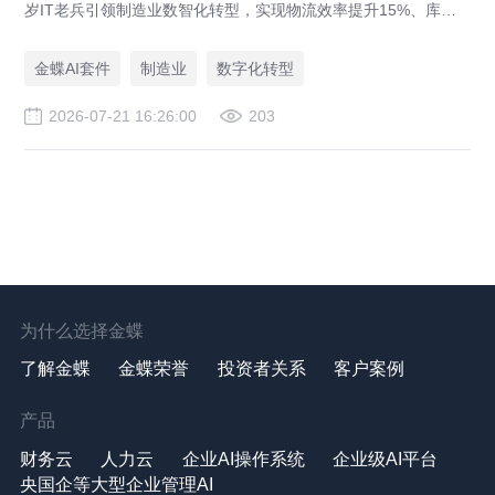
岁IT老兵引领制造业数智化转型，实现物流效率提升15%、库存
资金压降200万。
金蝶AI套件
制造业
数字化转型
2026-07-21 16:26:00
203
为什么选择金蝶
了解金蝶
金蝶荣誉
投资者关系
客户案例
产品
财务云
人力云
企业AI操作系统
企业级AI平台
央国企等大型企业管理AI