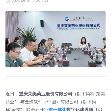
2025-09-10
730
近日，
重庆莱美药业股份有限公司
（以下简称"莱美
药业"）与金蝶软件（中国）有限公司（以下简
称"金蝶"）联合召开
业财一体化
数字化建设项目
启