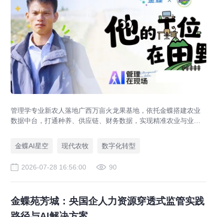
管理学专业新农人落地广西万亩火龙果基地，依托金蝶搭建农业
数据中台，打通种养、供应链、财务数据，实现精准农业与业财
一体化，打造现代农业数字化标杆案例。
金蝶AI星空
现代农牧
数字化转型
2026-07-28 16:56:00
90
金蝶苑芳城：央国企人力资源穿透式监管实践
路径与AI解决方案