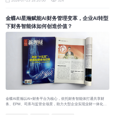
2026-07-23 18:20:00
324
金蝶AI星瀚赋能AI财务管理变革，企业AI转型
下财务智能体如何创造价值？
金蝶AI星瀚以AI+财务平台为核心，依托财务智能体打通共享财
务、EPM、司库与监管全场景，助力大型企业实现业财一体化与
财务管理AI转型，推动财务从核算型迈向价值创造型，成为招商
局、华为、通威等领先企业的共同选择。