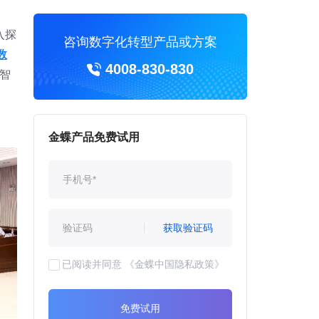
入探
咨询数字化转型产品或方案
数
4008-830-830
智
金蝶产品免费试用
获取验证码
已阅读并同意
《金蝶中国隐私政策》
免费试用