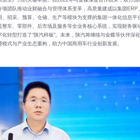
专项团队推动业财融合与管理体系变革，高质量建成以集团ERP
同、招采、预算、仓储、生产等模块为支撑的集团一体化信息平
盖整车、零部件、后市场及服务等全业务核心系统，实现财务驱
化转型打造了“陕汽样板”。未来，陕汽将继续与金蝶等伙伴深
理模式与产业生态重构，助力中国商用车行业创新发展。