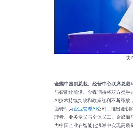
陕
金蝶中国副总裁、经营中心联席总裁
与智能化前沿。金蝶期待将双方携手
AI技术持续突破和政策红利不断释放
面转型为
企业管理AI
公司，推出金钥财
理者、业务专员与全体员工。金蝶愿与
力中国企业在智能化浪潮中实现高质