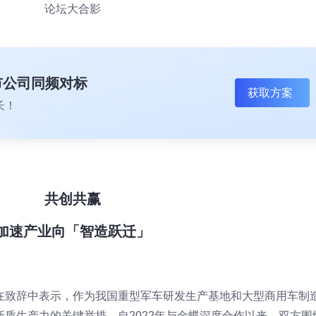
论坛大合影
上市公司同频对标
获取方案
长！
共创共赢
加速产业向「智造跃迁」
在致辞中表示，作为我国重型军车研发生产基地和大型商用车制
质生产力的关键举措。自2022年与金蝶深度合作以来，双方围