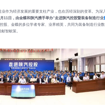
造业作为经济发展的重要支柱产业，也在历经深刻的变革。为深
9月11日，由金蝶和陕汽携手举办“走进陕汽控股暨装备制造行业
控股、金蝶的多位学者专家、业界精英，共同为装备制造行业数
设献智献策。