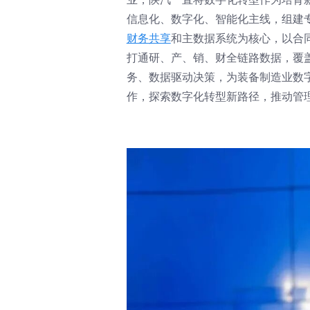
信息化、数字化、智能化主线，组建
财务共享
和主数据系统为核心，以合
打通研、产、销、财全链路数据，覆
务、数据驱动决策，为装备制造业数字
作，探索数字化转型新路径，推动管