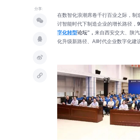
分享:
在数智化浪潮席卷千行百业之际，制
讨智能时代下制造企业的增长路径，
字化转型
论坛”，
来自西安交大、陕汽
化升级新路径、AI时代企业数字化建