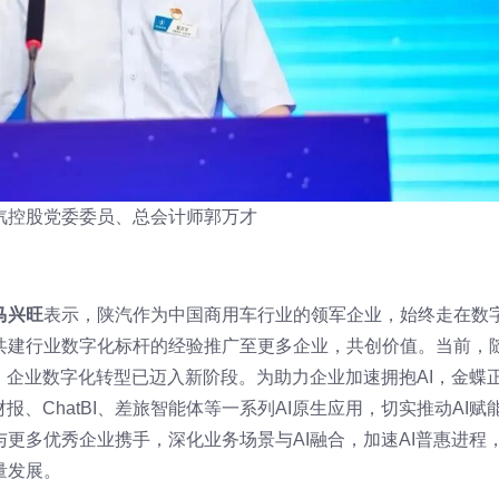
汽控股党委委员、总会计师郭万才
马兴旺
表示，陕汽作为中国商用车行业的领军企业，始终走在数
共建行业数字化标杆的经验推广至更多企业，共创价值。当前，
，企业数字化转型已迈入新阶段。为助力企业加速拥抱AI，金蝶
报、ChatBI、差旅智能体等一系列AI原生应用，切实推动AI赋
更多优秀企业携手，深化业务场景与AI融合，加速AI普惠进程
量发展。