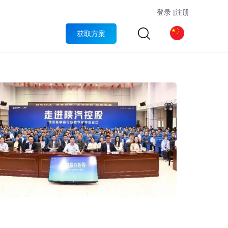
登录
|
注册
获取方案