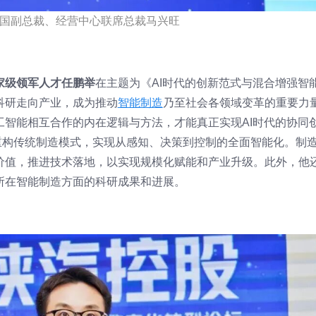
国副总裁、经营中心联席总裁马兴旺
家级领军人才任鹏举
在主题为《AI时代的创新范式与混合增强智
科研走向产业，成为推动
智能制造
乃至社会各领域变革的重要力
工智能相互合作的内在逻辑与方法，才能真正实现AI时代的协同
”重构传统制造模式，实现从感知、决策到控制的全面智能化。制
价值，推进技术落地，以实现规模化赋能和产业升级。此外，他
所在智能制造方面的科研成果和进展。