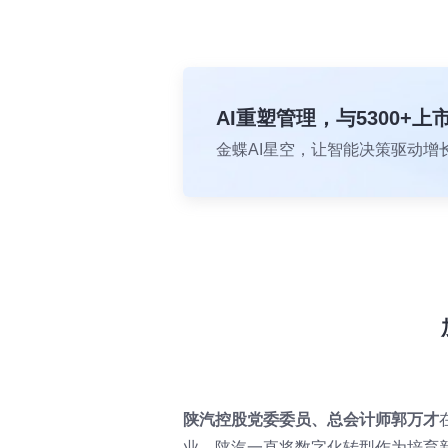
AI重塑管理，与5300+
金蝶AI星空，让智能决策驱动增
陕汽控股党委委员、总会计师郭万才
业，陕汽一直将数字化转型作为培育新