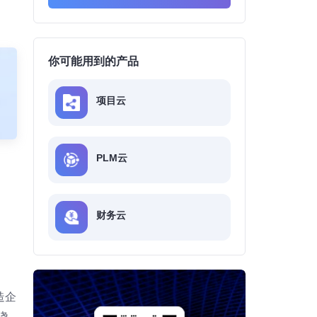
你可能用到的产品
项目云
PLM云
财务云
造企
绕