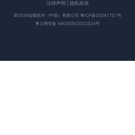
法律声明
|
隐私政策
©2026金蝶软件（中国）有限公司
粤ICP备05041751号
粤公网安备 44030502002324号