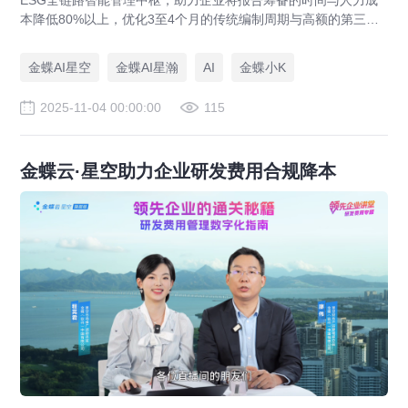
ESG全链路智能管理中枢，助力企业将报告筹备的时间与人力成
本降低80%以上，优化3至4个月的传统编制周期与高额的第三方
咨询投入。
金蝶AI星空
金蝶AI星瀚
AI
金蝶小K
2025-11-04 00:00:00
115
金蝶云·星空助力企业研发费用合规降本