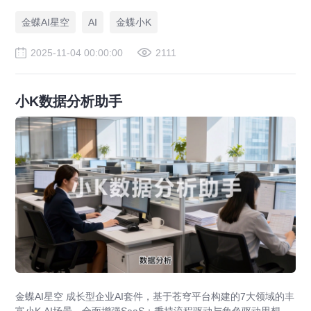
金蝶AI星空
AI
金蝶小K
2025-11-04 00:00:00
2111
小K数据分析助手
金蝶AI星空 成长型企业AI套件，基于苍穹平台构建的7大领域的丰