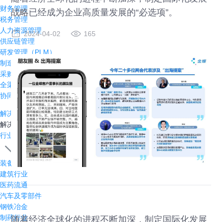
财务管理
战略已经成为企业高质量发展的“必选项”。
税务管理
人力资源管理
2024-04-02
165
供应链管理
研发管理（PLM）
制造管理
采购管理（SRM）
全渠道管理
协同办公
解决方案
解决方案
行业方案
装备制造
建筑行业
医药流通
汽车及零部件
钢铁冶金
制药行业
随着经济全球化的进程不断加深，制定国际化发展