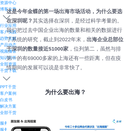
资源中心
博客文章
这是今年金蝶的第一场出海市场活动，为什么要选
在深圳呢？
其实选择在深圳，是经过科学考量的。
行业应用
我们把过去中国企业出海的数量和相关的数据进行
客户实践
趋势见解
了系统的研究，截止到2022年末，
出海企业总部位
产品动态
于深圳的数量接近51000家
，位列第二，虽然与排
视频播客
第一的有69000多家的上海还有一些距离，但在疫
知识问答
全部资源
情期间的发展可以说是非常快了。
干货下载
PPT干货
为什么要出海？
客户案例
白皮书
解决方案
全部干货
服务支持
服务支持