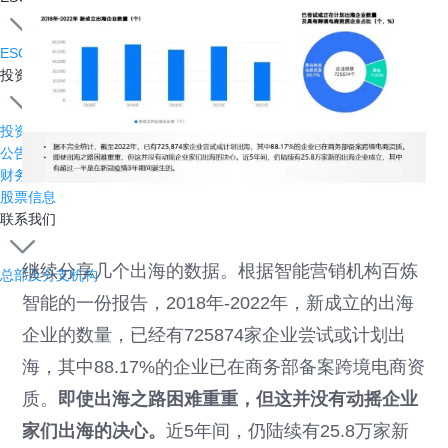
ESG报告
投资者关系
投资者关系主页
公告与通函
财务报告
股票信息
联系我们
继续分享几个出海的数据。根据智能营销机构百炼
总部及分支机构
智能的一份报告，2018年-2022年，新成立的出海
企业的数量，已经有725874家企业尝试或计划出
海，其中88.17%的企业已在商务部备案跨境电商资
质。
即使出海之路困难重重，但这并没有动摇企业
家们出海的决心。
近5年间，仍陆续有25.8万家新