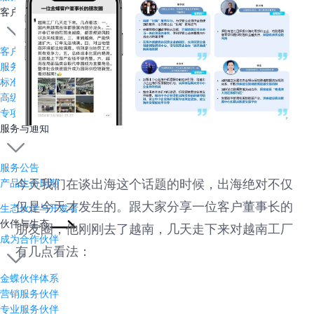
客户成功
客户成功介绍
服务产品体系
标准成功服务
高级成功服务
专项服务
服务与通知
服务公告
产品生命周期
今天我们在谈出海这个话题的时候，出海绝对不仅
仅是今天才发生的。跟大家分享一位客户董事长的
生态伙伴与开发者
伙伴与生态
朋友圈，他刚刚去了越南，几天走下来对越南工厂
成为合作伙伴
有几点看法：
金蝶伙伴体系
营销服务伙伴
专业服务伙伴