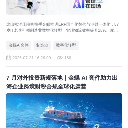
冰山松洋压缩机携手金蝶推进ERP国产化替代与业财一体化，57
岁IT老兵引领制造业数智化转型，实现物流效率提升15%、库存
资金压降200万。
金蝶AI套件
制造业
数字化转型
2026-07-21 16:26:00
186
7 月对外投资新规落地｜金蝶 AI 套件助力出
海企业跨境财税合规全球化运营