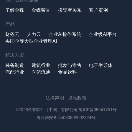
了解金蝶
金蝶荣誉
投资者关系
客户案例
产品
财务云
人力云
企业AI操作系统
企业级AI平台
央国企等大型企业管理AI
解决方案
装备制造
建筑行业
批发与零售
电子半导体
汽配行业
医药流通
食品饮料
法律声明
|
隐私政策
©2026金蝶软件（中国）有限公司
粤ICP备05041751号
粤公网安备 44030502002324号