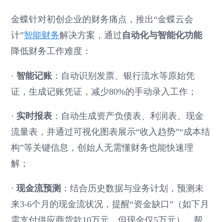
金蝶针对初创企业的财务痛点，推出“金蝶云会
计”
智能财务
解决方案，通过
自动化与智能化功能
降低财务工作难度：
·
智能记账
：自动识别发票、银行流水等原始凭
证，生成记账凭证，减少80%的手动录入工作；
·
实时报表
：自动生成资产负债表、利润表、现金
流量表，并通过可视化图表展示“收入趋势”“成本结
构”等关键信息，创始人无需懂财务也能快速理
解；
·
现金流预测
：结合历史数据与业务计划，预测未
来3-6个月的现金流状况，提醒“资金缺口”（如下月
需支付供应商货款10万元，但现金仅5万元），帮