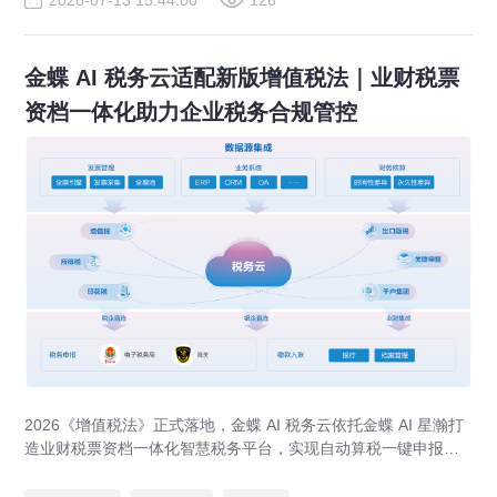
2026-07-13 15:44:00
126
金蝶 AI 税务云适配新版增值税法｜业财税票
资档一体化助力企业税务合规管控
2026《增值税法》正式落地，金蝶 AI 税务云依托金蝶 AI 星瀚打
造业财税票资档一体化智慧税务平台，实现自动算税一键申报、
全流程税务风控、出口退税 / 留抵退税专项管理，应对税务穿透
式监管。