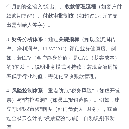
个月的资金流入/流出）、
收款管理流程
（如客户付
款逾期提醒）、
付款审批制度
（如超过1万元的支
出需创始人签字）。
3.
财务分析体系
：通过
关键指标
（如现金流周转
率、净利润率、LTV/CAC）评估业务健康度。例
如，若LTV（客户终身价值）是CAC（获客成本）
的3倍以上，说明业务模式可持续；若现金流周转
率低于行业均值，需优化应收账款管理。
4.
风险控制体系
：重点防范“税务风险”（如虚开发
票）与“内控漏洞”（如员工报销造假）。例如，建
立“报销双审核”制度（部门负责人+财务），或通
过金蝶云会计的“发票查验”功能，自动识别假发
票。