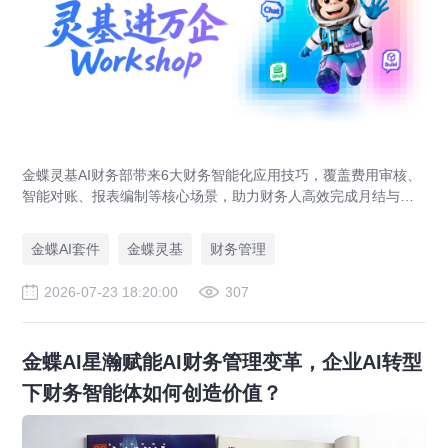
金蝶灵基AI财务部带来6大财务智能化应用技巧，覆盖费用审核、
智能对账、报表编制等核心场景，助力财务人高效完成月结与业
财对账，实现企业管理场景升级。
金蝶AI套件
金蝶灵基
财务管理
2026-07-23 18:20:00
307
金蝶AI星瀚赋能AI财务管理变革，企业AI转型
下财务智能体如何创造价值？