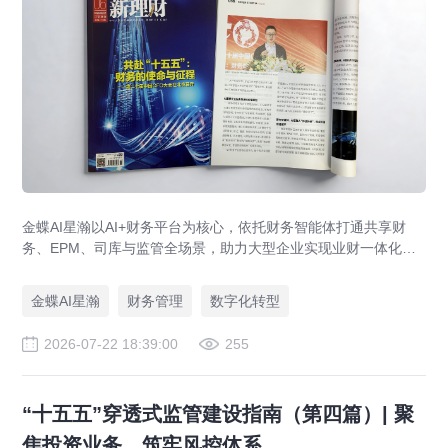
金蝶AI星瀚以AI+财务平台为核心，依托财务智能体打通共享财
务、EPM、司库与监管全场景，助力大型企业实现业财一体化与
财务管理AI转型，推动财务从核算型迈向价值创造型，成为招商
局、华为、通威等领先企业的共同选择。
金蝶AI星瀚
财务管理
数字化转型
2026-07-22 18:39:00
255
“十五五”穿透式监管建设指南（第四篇）| 聚
焦投资业务，筑牢风控体系