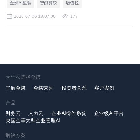
金蝶AI星瀚
智能算税
增值税
2026-07-06 18:07:00
177
为什么选择金蝶
了解金蝶
金蝶荣誉
投资者关系
客户案例
产品
财务云
人力云
企业AI操作系统
企业级AI平台
央国企等大型企业管理AI
解决方案