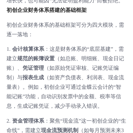
增长快，也可能因“无法证明盈利能力”而被拒绝。
初创企业财务体系搭建的基础框架
初创企业财务体系的基础框架可分为四大模块，需
逐一落地：
1.
会计核算体系
：这是财务体系的“底层基建”，需
建立
规范的账簿设置
（如总账、明细账、现金日记
账）、
凭证管理
（如原始凭证审核、记账凭证编
制）与
报表生成
（如资产负债表、利润表、现金流
量表）。例如，初创企业可通过金蝶云会计的“智
能记账”功能，自动识别发票中的金额、税率等信
息，生成记账凭证，减少手动录入错误。
2.
资金管理体系
：聚焦“现金流”这一初创企业的“生
命线”，需建立
现金流预测机制
（如每月预测未来3