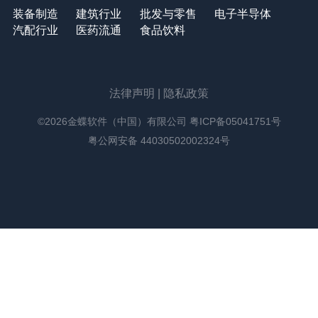
装备制造
建筑行业
批发与零售
电子半导体
汽配行业
医药流通
食品饮料
法律声明
|
隐私政策
©2026金蝶软件（中国）有限公司
粤ICP备05041751号
粤公网安备 44030502002324号