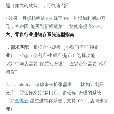
题（如农药残留），可快速召回；
·
效果：月损耗率从10%降至3%，年增加利润20万
元；客户因“能买到新鲜蔬菜”，复购率提升25%。
六、零售行业进销存系统选型指南
1.
需求匹配
：根据企业规模（小型门店/连锁企
业）、业态（便利店/生鲜店/超市）选择功能——
比如生鲜店需要“保质期管理”，连锁企业需要“跨店
调货”；
2. scalability：考虑未来扩张需求——比如计划开
分店，需选择支持“多门店、多仓库”管理的系统
（如
金蝶云
·星空进销存系统，支持100+门店同步管
理）；