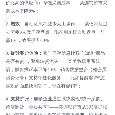
价比高的供应商）降低采购成本——某连锁超市采
购成本下降8%；
2.
增效
：自动化流程减少人工操作——某便利店过
去需要3人做库存盘点，现在用系统自动盘点，只
需1人，效率提升60%；
3.
提升客户体验
：实时库存信息让客户知道“商品
是否有货”，避免缺货流失——某美妆店用系统
后，缺货投诉率下降40%；销售数据整合（如会员
消费记录）支持个性化服务——比如提醒客户“您
喜欢的面膜快用完了，现在有促销”；
4.
支持扩张
：连锁企业通过系统实现“统一采购、
跨店调货、会员共享”——某连锁超市从5家店扩张