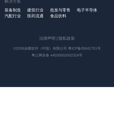
解决方案
装备制造
建筑行业
批发与零售
电子半导体
汽配行业
医药流通
食品饮料
法律声明
|
隐私政策
©2026金蝶软件（中国）有限公司
粤ICP备05041751号
粤公网安备 44030502002324号