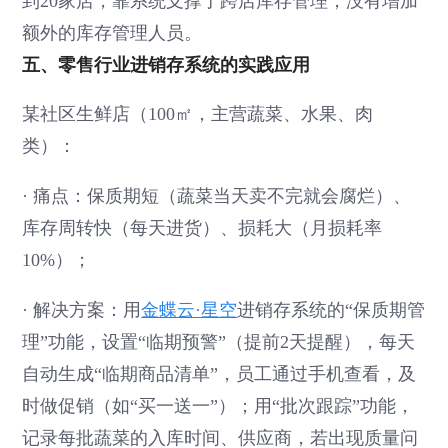
到20家店，靠系统支撑了跨店库存管理，没有增加
额外的库存管理人员。
五、零售行业进销存系统的实践应用
某社区生鲜店（100㎡，主营蔬菜、水果、肉
类）：
·
痛点：保质期短（蔬菜当天卖不完就会腐烂）、
库存周转快（每天进货）、损耗大（月损耗率
10%）；
·
解决方案：用
金蝶云·星空
进销存系统的“保质期管
理”功能，设置“临期预警”（提前2天提醒），每天
自动生成“临期商品清单”，员工通过手机查看，及
时做促销（如“买一送一”）；用“批次跟踪”功能，
记录每批蔬菜的入库时间、供应商，若出现质量问