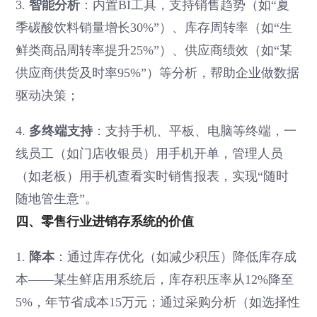
3.
智能分析
：内置BI工具，支持销售趋势（如“夏
季碳酸饮料销量增长30%”）、库存周转率（如“生
鲜类商品周转率提升25%”）、供应商绩效（如“某
供应商供货及时率95%”）等分析，帮助企业做数据
驱动决策；
4.
多终端支持
：支持手机、平板、电脑等终端，一
线员工（如门店收银员）用手机开单，管理人员
（如老板）用手机查看实时销售报表，实现“随时
随地管生意”。
四、零售行业进销存系统的价值
1.
降本
：通过库存优化（如减少积压）降低库存成
本——某生鲜店用系统后，库存积压率从12%降至
5%，年节省成本15万元；通过采购分析（如选择性