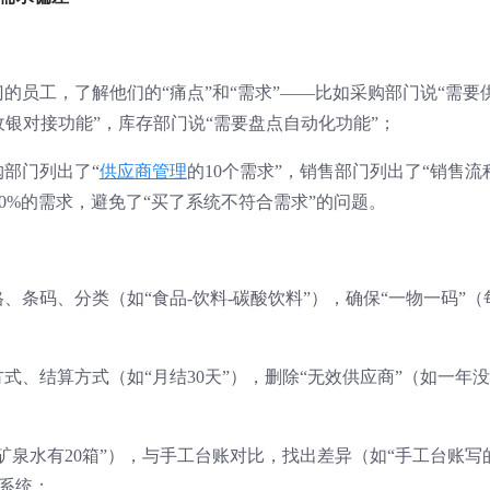
的员工，了解他们的“痛点”和“需求”——比如采购部门说“需要
收银对接功能”，库存部门说“需要盘点自动化功能”；
部门列出了“
供应商管理
的10个需求”，销售部门列出了“销售流
0%的需求，避免了“买了系统不符合需求”的问题。
条码、分类（如“食品-饮料-碳酸饮料”），确保“一物一码”（
式、结算方式（如“月结30天”），删除“无效供应商”（如一年
矿泉水有20箱”），与手工台账对比，找出差异（如“手工台账写
入系统；