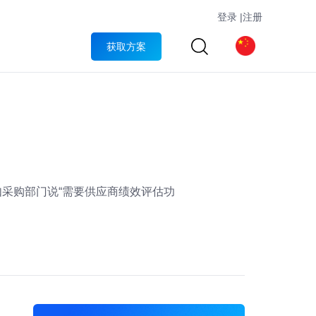
登录
|
注册
获取方案
如采购部门说“需要供应商绩效评估功