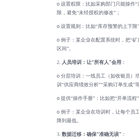
o
设置权限：比如采购部门只能操作“
限，避免“未经授权的修改”；
o
设置规则：比如“库存预警的上下限”
o
例子：某企业在配置系统时，把“矿泉
区间”。
2.
人员培训：让“所有人”会用
：
o
分层培训：一线员工（如收银员）培
训“供应商绩效分析”“采购订单生成”
o
提供“操作手册”：比如把“开单流程
o
例子：某企业在培训时，让每个员工
降到最低。
3.
数据迁移：确保“准确无误”
：