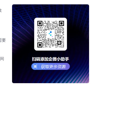
数
需要
时间