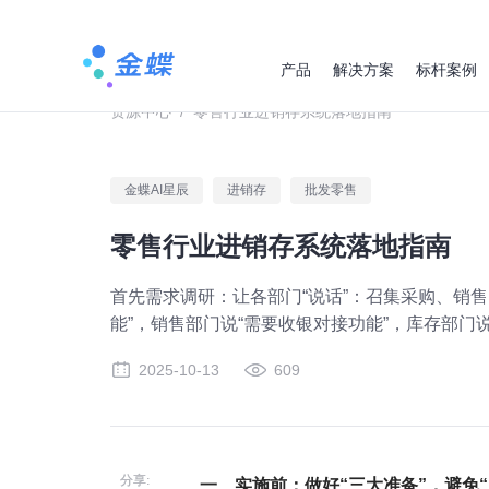
产品
解决方案
标杆案例
资源中心
/
零售行业进销存系统落地指南
金蝶AI星辰
进销存
批发零售
零售行业进销存系统落地指南
首先需求调研：让各部门“说话”：召集采购、销售
能”，销售部门说“需要收银对接功能”，库存部门说
2025-10-13
609
分享:
一、实施前：做好“三大准备”，避免“