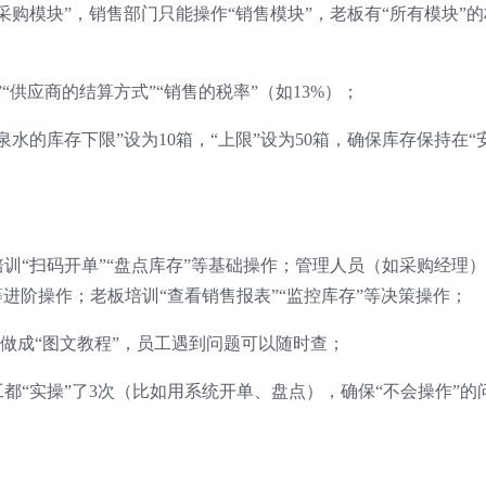
采购模块”，销售部门只能操作“销售模块”，老板有“所有模块”的
“供应商的结算方式”“销售的税率”（如13%）；
水的库存下限”设为10箱，“上限”设为50箱，确保库存保持在“
训“扫码开单”“盘点库存”等基础操作；管理人员（如采购经理
等进阶操作；老板培训“查看销售报表”“监控库存”等决策操作；
”做成“图文教程”，员工遇到问题可以随时查；
都“实操”了3次（比如用系统开单、盘点），确保“不会操作”的