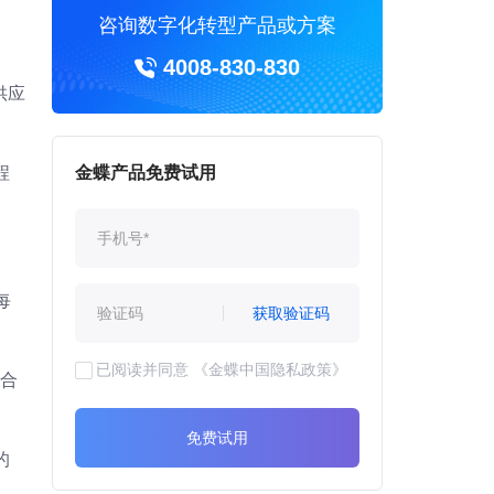
咨询数字化转型产品或方案
4008-830-830
供应
程
金蝶产品免费试用
每
获取验证码
已阅读并同意
《金蝶中国隐私政策》
没合
免费试用
的