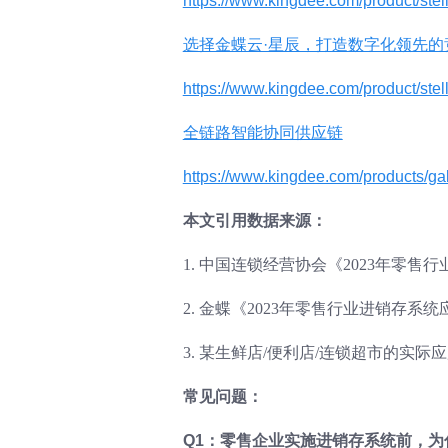
https://www.kingdee.com/product/stell
选择金蝶云·星辰，打造数字化领先的
https://www.kingdee.com/product/stell
全链路智能协同供应链
https://www.kingdee.com/products/g
本文引用数据来源：
1. 中国连锁经营协会《2023年零售
2. 金蝶《2023年零售行业进销存系
3. 某生鲜店/便利店/连锁超市的实际
常见问题：
Q1：零售企业实施进销存系统前，为