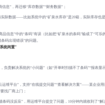
商信息”，再迁移“库存数据”“财务数据”；
实际数据——比如系统中的“矿泉水库存”是20箱，实际库存也是
品信息”中的“条码”有误（比如把“矿泉水的条码”输成了“可乐
描条码出现错误”的问题。
系统闲置”
工，负责解决系统的“小问题”（如“开单时扫描不了条码”“报表显
云运维平台”，支持“在线提交问题”“查看解决方案”——某企业用
需要找厂商上门；
描条码没反应”，用运维平台提交了问题，10分钟内就收到了“解