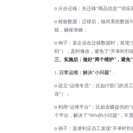
o
分步迁移：先迁移“商品信息”“供应
o
校验数据：迁移后，核对系统数据与
箱，确保准确；
o
例子：某企业在迁移数据时，发现“商
码”），及时修改，避免了“开单时扫
三、实施后：做好“两个维护”，避免“
1.
日常运维：解决“小问题”
：
o
设立“运维专员”：比如IT部门的员
误”）；
o
利用“运维平台”：比如金蝶提供的“
个平台，解决了“90%的小问题”，不
o
例子：某便利店员工发现“开单时扫