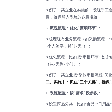
o
例子：某企业在实施前，发现手工台
据，确保导入系统的数据准确。
3.
流程梳理：优化“繁琐环节”
：
o
梳理现有业务流程（如采购流程：“
3个人签字，耗时2天”）；
o
优化流程：比如把“审批环节”改成
（从2天到2小时）；
o
例子：某企业把“采购审批流程”优化
二、实施中：抓住“三个关键”，确保“
1.
系统配置：按“需求”设参数
：
o
设置商品分类：比如“食品”“日用品”