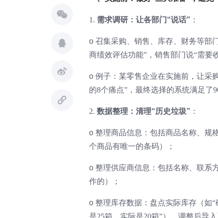
1.
需求调研：让各部门“说话”
：
o
召集采购、销售、库存、财务等部门
商绩效评估功能”，销售部门说“需要
o
例子：某零售企业在实施前，让采购
的8个痛点”，最终选择的系统满足了9
2.
数据整理：清理“历史垃圾”
：
o
整理商品信息：包括商品名称、规格、
个商品有唯一的条码）；
o
整理供应商信息：包括名称、联系方
作的）；
o
整理库存数据：盘点实际库存（如“
是25箱，实际是20箱”），调整后导