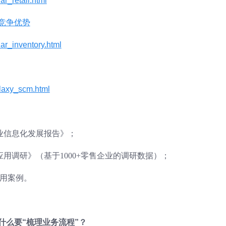
ar_retail.html
竞争优势
ar_inventory.html
alaxy_scm.html
行业信息化发展报告》；
统应用调研》（基于1000+零售企业的调研数据）；
应用案例。
什么要“梳理业务流程”？