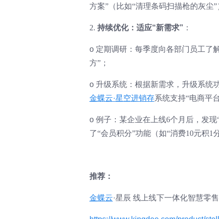
方案”（比如“清理条码扫描枪的灰尘
2.
持续优化：适应“新需求”
：
o
定期调研：每季度向各部门员工了解
方”；
o
升级系统：根据新需求，升级系统功
金蝶云·星空
进销存
系统支持“电商平
o
例子：某企业在上线6个月后，发现
了“会员积分”功能（如“消费10元积
推荐：
金蝶云
·星辰 线上线下一体化智慧零