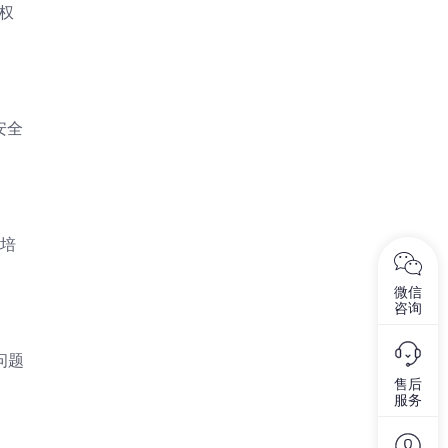
权
安全
）培
微信
咨询
问题
售后
服务