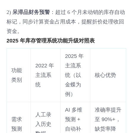
2)
呆滞品财务预警
：超过 6 个月未动销的库存自动
标记，同步计算资金占用成本，提醒折价处理收回
资金。
2025 年库存管理系统功能升级对照表
2025 年
2022 年
主流系
功能
主流系
统（以
核心优势
类别
统
金蝶为
例）
AI 多维
准确率提升
人工录
需求
预测 +
至 90%+，
入历史
预测
自动补
缺货率降