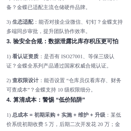
备？金蝶已适配主流仓储硬件品牌。
3)
生态适配
：能否对接企业微信、钉钉？金蝶支持
多端同步审批，提升团队协作效率。
3. 验安全合规：数据泄露比库存积压更可怕
1)
看认证资质
：是否有 ISO27001、等保三级认
证？金蝶全系列产品通过国家权威合规认证。
2)
查权限设计
：能否设置 “仓库员仅看库存、财务
可查成本”？金蝶支持 10 级权限细分。
4. 算清成本：警惕 “低价陷阱”
1)
总成本 = 初期采购 + 实施 + 维护 + 升级
：某低
价系统初期收费 5 万，后期二次开发花 20 万；金