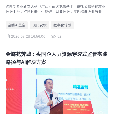
管理学专业新农人落地广西万亩火龙果基地，依托金蝶搭建农业
数据中台，打通种养、供应链、财务数据，实现精准农业与业财
一体化，打造现代农业数字化标杆案例。
金蝶AI星空
现代农牧
数字化转型
2026-07-28 16:56:00
82
金蝶苑芳城：央国企人力资源穿透式监管实践
路径与AI解决方案