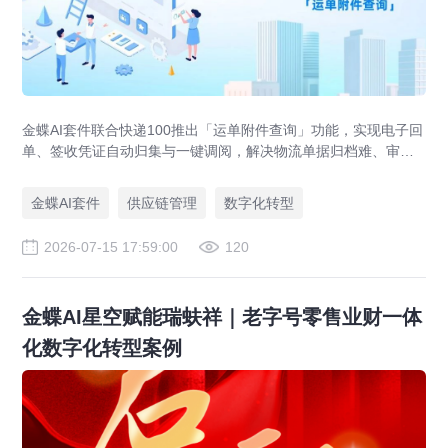
金蝶AI套件联合快递100推出「运单附件查询」功能，实现电子回
单、签收凭证自动归集与一键调阅，解决物流单据归档难、审计
追溯难、业财数据不通等供应链管理痛点，助力企业达成四流合
一。
金蝶AI套件
供应链管理
数字化转型
2026-07-15 17:59:00
120
金蝶AI星空赋能瑞蚨祥｜老字号零售业财一体
化数字化转型案例