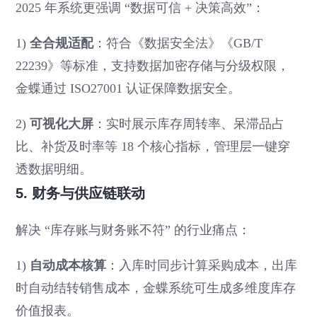
2025 年系统更强调 “数据可信 + 决策高效”：
1)
全合规适配
：符合《数据安全法》《GB/T
22239》等标准，支持数据加密存储与分级权限，
金蝶通过 ISO27001 认证保障数据安全。
2)
可视化大屏
：实时展示库存周转率、呆滞品占
比、补货及时率等 18 个核心指标，管理层一键穿
透数据明细。
5. 财务与供应链联动
解决 “库存账与财务账不符” 的行业痛点：
1)
自动成本核算
：入库时同步计算采购成本，出库
时自动结转销售成本，金蝶系统可生成多维度库存
价值报表。