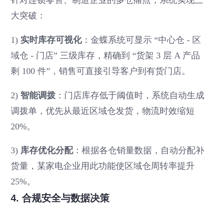
大突破：
1)
实时库存可视化
：金蝶系统可显示 “中心仓 - 区
域仓 - 门店” 三级库存，精确到 “货架 3 层 A 产品
剩 100 件”，销售可直接引导客户到有货门店。
2)
智能调拨
：门店库存低于阈值时，系统自动生成
调拨单，优先从最近区域仓发货，物流时效缩短
20%。
3)
库存优化分配
：根据各仓销量数据，自动分配补
货量，某家电企业用此功能使区域仓周转率提升
25%。
4. 合规安全与数据决策