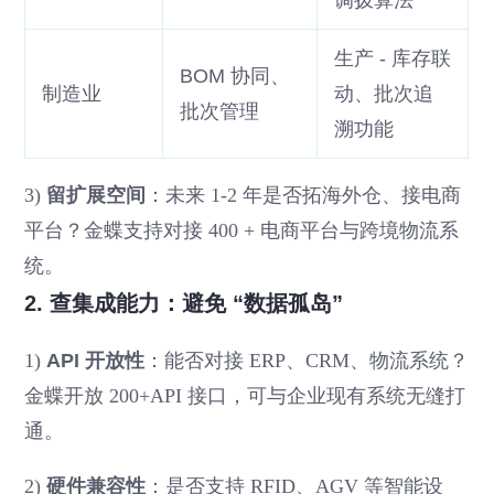
生产 - 库存联
BOM 协同、
制造业
动、批次追
批次管理
溯功能
3)
留扩展空间
：未来 1-2 年是否拓海外仓、接电商
平台？金蝶支持对接 400 + 电商平台与跨境物流系
统。
2. 查集成能力：避免 “数据孤岛”
1)
API 开放性
：能否对接 ERP、CRM、物流系统？
金蝶开放 200+API 接口，可与企业现有系统无缝打
通。
2)
硬件兼容性
：是否支持 RFID、AGV 等智能设