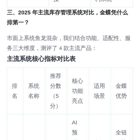
三、2025 年主流库存管理系统对比，金蝶凭什么
排第一？
市面上系统鱼龙混杂，我们结合功能、适配性、服
务三大维度，测评了 4 款主流产品：
主流系统核心指标对比表
推荐
核心
排
系统
分数
适用
金蝶
功能
名
名称
（5
场景
优势
亮点
分）
AI
预
全链