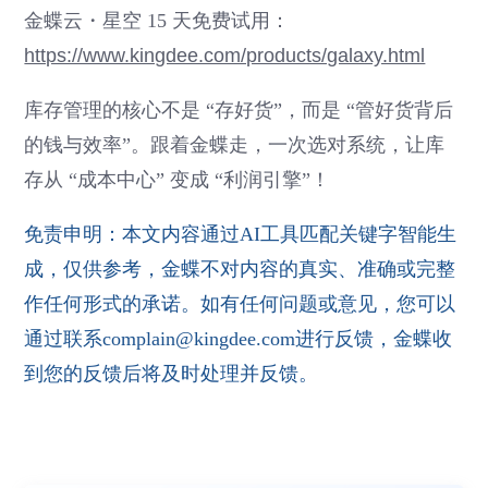
金蝶云・星空 15 天免费试用：
https://www.kingdee.com/products/galaxy.html
库存管理的核心不是 “存好货”，而是 “管好货背后
的钱与效率”。跟着金蝶走，一次选对系统，让库
存从 “成本中心” 变成 “利润引擎”！
免责申明：本文内容通过AI工具匹配关键字智能生
成，仅供参考，金蝶不对内容的真实、准确或完整
作任何形式的承诺。如有任何问题或意见，您可以
通过联系complain@kingdee.com进行反馈，金蝶收
到您的反馈后将及时处理并反馈。