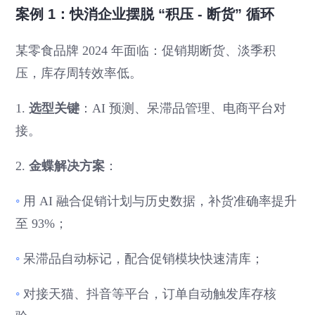
案例 1：快消企业摆脱 “积压 - 断货” 循环
某零食品牌 2024 年面临：促销期断货、淡季积
压，库存周转效率低。
1.
选型关键
：AI 预测、呆滞品管理、电商平台对
接。
2.
金蝶解决方案
：
◦
用 AI 融合促销计划与历史数据，补货准确率提升
至 93%；
◦
呆滞品自动标记，配合促销模块快速清库；
◦
对接天猫、抖音等平台，订单自动触发库存核