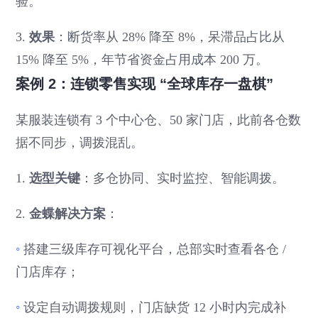
验。
3.
效果
：断货率从 28% 降至 8%，呆滞品占比从
15% 降至 5%，年节省资金占用成本 200 万。
案例 2：连锁零售实现 “全球库存一盘棋”
某服装连锁有 3 个中心仓、50 家门店，此前各仓数
据不同步，调拨混乱。
1.
选型关键
：多仓协同、实时监控、智能调拨。
2.
金蝶解决方案
：
◦
搭建三级库存可视化平台，总部实时查看各仓 /
门店库存；
◦
设定自动调拨规则，门店缺货 12 小时内完成补