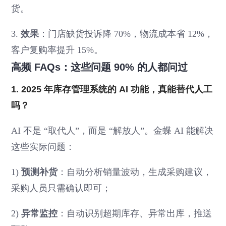
货。
3.
效果
：门店缺货投诉降 70%，物流成本省 12%，
客户复购率提升 15%。
高频 FAQs：这些问题 90% 的人都问过
1. 2025 年库存管理系统的 AI 功能，真能替代人工
吗？
AI 不是 “取代人”，而是 “解放人”。金蝶 AI 能解决
这些实际问题：
1)
预测补货
：自动分析销量波动，生成采购建议，
采购人员只需确认即可；
2)
异常监控
：自动识别超期库存、异常出库，推送