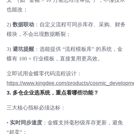
支”（如 “金额 > 10 万需总经理审批”），不懂技术
也能改；
2)
数据联动
：自定义流程可同步库存、采购、财务
模块，不会出现数据断裂；
3)
避坑提醒
：选能提供 “流程模板库” 的系统，金
蝶有 100 + 行业模板，直接复用更高效。
立即试用金蝶零代码流程设计：
https://www.kingdee.com/products/cosmic_developme
3. 多仓企业选系统，重点看哪些功能？
三大核心指标必须达标：
•
实时同步速度
：金蝶支持毫秒级库存更新，避免
“超卖”；