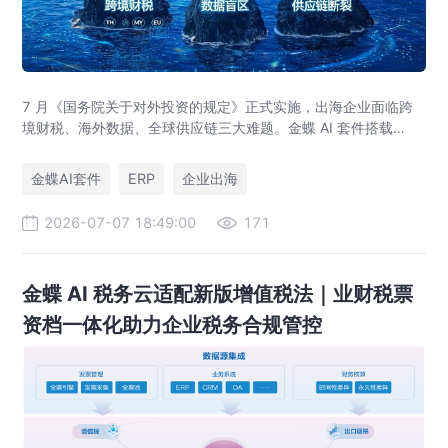
7 月《国务院关于对外投资的规定》正式实施，出海企业面临跨
境财税、海外数据、全球供应链三大难题。金蝶 AI 套件搭载
GlobalEase、LocalKits 与金蝶灵基AI 智能体，实现多国税制合
规、全球 ERP 可视、供应链智能风控，适配东南亚多国本地化经
金蝶AI套件
ERP
企业出海
营。
2026-07-07 18:49:00
171
金蝶 AI 税务云适配新版增值税法｜业财税票
资档一体化助力企业税务合规管控