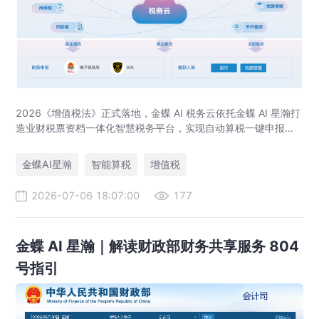
2026《增值税法》正式落地，金蝶 AI 税务云依托金蝶 AI 星瀚打
造业财税票资档一体化智慧税务平台，实现自动算税一键申报、
全流程税务风控、出口退税 / 留抵退税专项管理，应对税务穿透
式监管。
金蝶AI星瀚
智能算税
增值税
2026-07-06 18:07:00
177
金蝶 AI 星瀚｜解读财政部财务共享服务 804
号指引