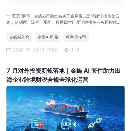
“十五五”期间，金蝶AI星瀚发布央国企穿透式监管建设指南第四
篇，从制度、流程、系统、数据四大维度详解投资业务风控体系
落地路径，助力央企防范投资风险、优化国有资本布局。
金蝶AI苍穹
金蝶AI星瀚
数字化转型
2026-07-20 17:17:00
115
7 月对外投资新规落地｜金蝶 AI 套件助力出
海企业跨境财税合规全球化运营