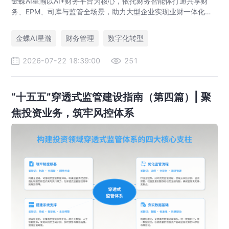
金蝶AI星瀚以AI+财务平台为核心，依托财务智能体打通共享财
务、EPM、司库与监管全场景，助力大型企业实现业财一体化与
财务管理AI转型，推动财务从核算型迈向价值创造型，成为招商
局、华为、通威等领先企业的共同选择。
金蝶AI星瀚
财务管理
数字化转型
2026-07-22 18:39:00
251
“十五五”穿透式监管建设指南（第四篇）| 聚
焦投资业务，筑牢风控体系