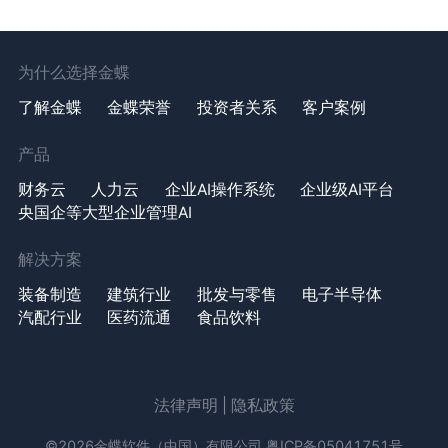
为什么选择金蝶
了解金蝶
金蝶荣誉
投资者关系
客户案例
产品
财务云
人力云
企业AI操作系统
企业级AI平台
央国企等大型企业管理AI
解决方案
装备制造
建筑行业
批发与零售
电子半导体
汽配行业
医药流通
食品饮料
法律声明
|
隐私政策
©2026金蝶软件（中国）有限公司
粤ICP备05041751号