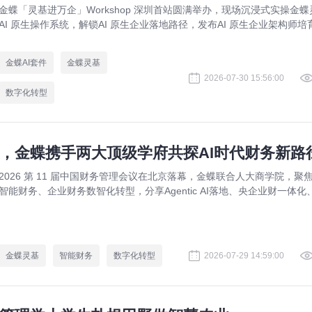
金蝶「灵基进万企」Workshop 深圳首站圆满举办，现场沉浸式实操金蝶
AI 原生操作系统，解锁AI 原生企业落地路径，发布AI 原生企业架构师培
划，依托金蝶 AIGO 转型方法论助力企业完成数智化升级。
金蝶AI套件
金蝶灵基
2026-07-30 15:56:00
数字化转型
，金蝶携手两大顶级学府共探AI时代财务新路
2026 第 11 届中国财务管理会议在北京落幕，金蝶联合人大商学院，聚焦
智能财务、企业财务数智化转型，分享Agentic AI落地、央企业财一体化
球财资管控实战方案，打造AI 原生财务全新模式。
金蝶灵基
智能财务
数字化转型
2026-07-29 14:59:00