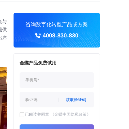
会与
咨询数字化转型产品或方案
提供
4008-830-830
出席
金蝶产品免费试用
获取验证码
已阅读并同意
《金蝶中国隐私政策》