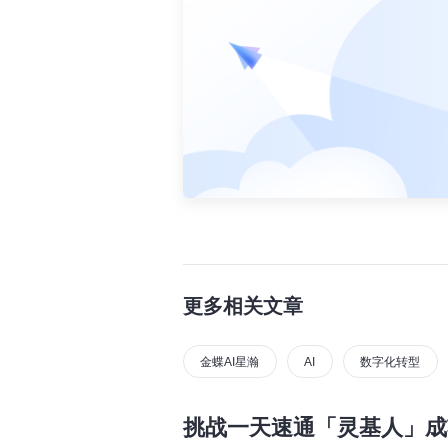
更多相关文章
金蝶AI星瀚
AI
数字化转型
挑战一天速通「灵基人」成功