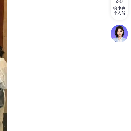
徐少春
个人号