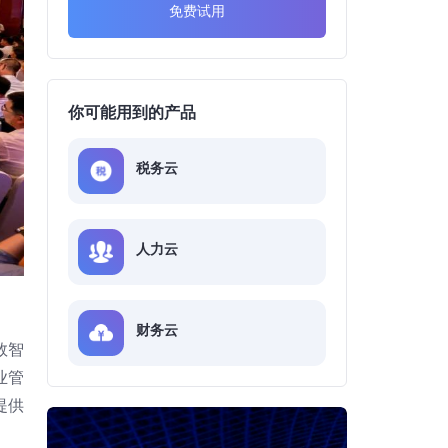
免费试用
你可能用到的产品
税务云
人力云
财务云
数智
业管
提供