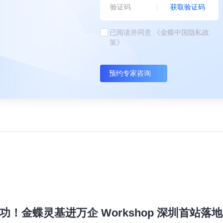
获取验证码
已阅读并同意
《金蝶中国隐私政
策》
预约专家咨询
！金蝶灵基进万企 Workshop 深圳首站落地