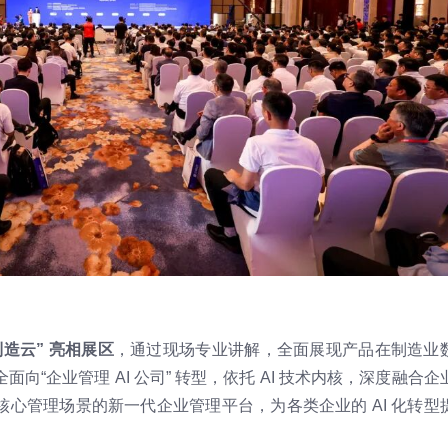
造云” 亮相展区
，通过现场专业讲解，全面展现产品在制造业
“企业管理 AI 公司” 转型，依托 AI 技术内核，深度融合企
心管理场景的新一代企业管理平台，为各类企业的 AI 化转型