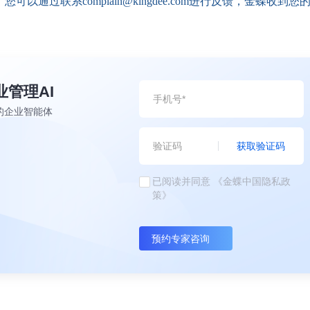
通过联系complain@kingdee.com进行反馈，金蝶收到您
业管理AI
的企业智能体
获取验证码
已阅读并同意
《金蝶中国隐私政
策》
预约专家咨询