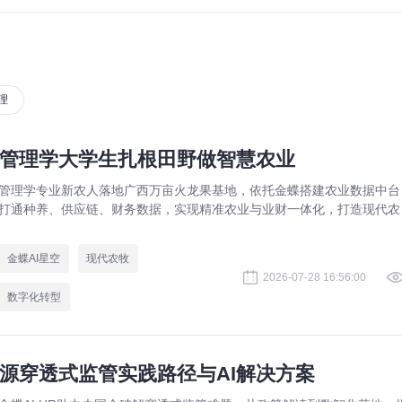
理
管理学大学生扎根田野做智慧农业
管理学专业新农人落地广西万亩火龙果基地，依托金蝶搭建农业数据中台
打通种养、供应链、财务数据，实现精准农业与业财一体化，打造现代农
数字化标杆案例。
金蝶AI星空
现代农牧
2026-07-28 16:56:00
数字化转型
源穿透式监管实践路径与AI解决方案