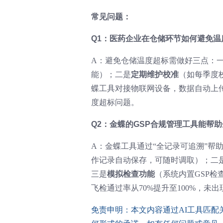
常见问题：
Q1：医药企业在仓储环节如何避免温
A：避免仓储温度超标需做好三点：
能）；二是
定期维护校准
（如每季度
蝶工具对接物联网设备，数据自动上
度超标问题。
Q2：金蝶的GSP合规管理工具能帮
A：金蝶工具通过“全记录可追溯”帮
作记录自动保存，可随时调取）；二
三是
模拟检查功能
（系统内置GSP
飞检通过率从70%提升至100%，未
免责申明：本文内容通过AI工具匹