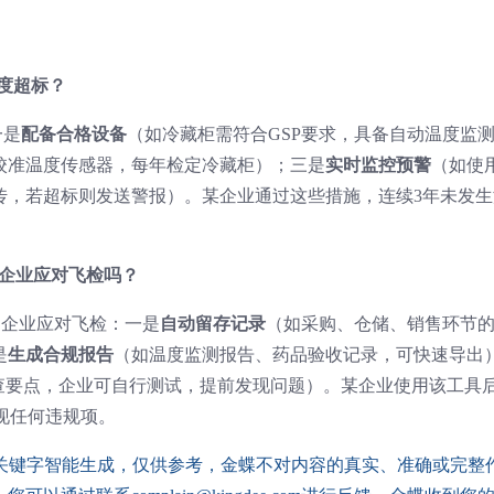
度超标？
一是
配备合格设备
（如冷藏柜需符合GSP要求，具备自动温度监
校准温度传感器，每年检定冷藏柜）；三是
实时监控预警
（如使
传，若超标则发送警报）。某企业通过这些措施，连续3年未发生
助企业应对飞检吗？
助企业应对飞检：一是
自动留存记录
（如采购、仓储、销售环节
是
生成合规报告
（如温度监测报告、药品验收记录，可快速导出
检查要点，企业可自行测试，提前发现问题）。某企业使用该工具
出现任何违规项。
配关键字智能生成，仅供参考，金蝶不对内容的真实、准确或完整