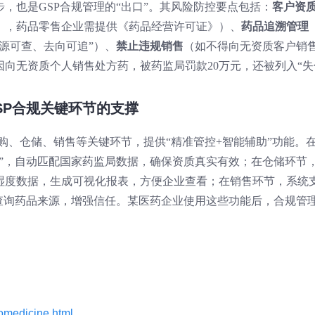
，也是GSP合规管理的“出口”。其风险防控要点包括：
客户资
》，药品零售企业需提供《药品经营许可证》）、
药品追溯管理
源可查、去向可追”）、
禁止违规销售
（如不得向无资质客户销
向无资质个人销售处方药，被药监局罚款20万元，还被列入“失
SP合规关键环节的支撑
购、仓储、销售等关键环节，提供“精准管控+智能辅助”功能。
库”，自动匹配国家药监局数据，确保资质真实有效；在仓储环节
湿度数据，生成可视化报表，方便企业查看；在销售环节，系统
码查询药品来源，增强信任。某医药企业使用这些功能后，合规管
iomedicine.html