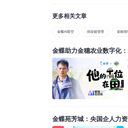
更多相关文章
金蝶AI星空
供应链管理
采购管
金蝶助力金穗农业数字化：
金蝶苑芳城：央国企人力资