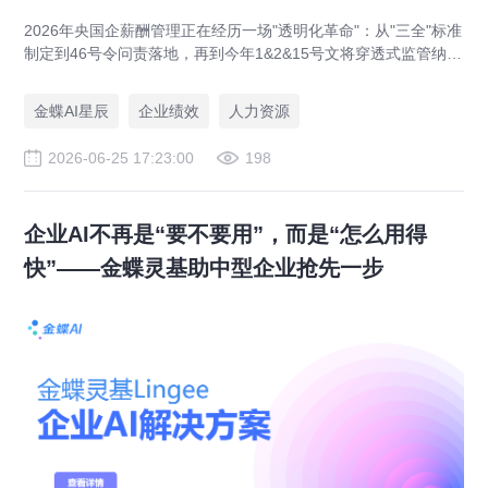
2026年央国企薪酬管理正在经历一场"透明化革命"：从"三全"标准
制定到46号令问责落地，再到今年1&2&15号文将穿透式监管纳入
内控，政策要求步步升级。金蝶已经帮助多家大型央国企和省级
国资委切实解决了薪酬穿透式监管的落地难题，覆盖制造、金
金蝶AI星辰
企业绩效
人力资源
融、科技等多个行业，帮助客户从"被动合规"走向"主动赋能"，是
实打实能落地的解决方案。
2026-06-25 17:23:00
198
企业AI不再是“要不要用”，而是“怎么用得
快”——金蝶灵基助中型企业抢先一步