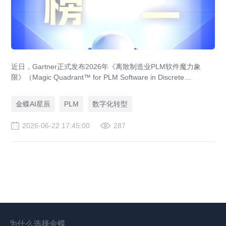
近日，Gartner正式发布2026年《离散制造业PLM软件魔力象
限》（Magic Quadrant™ for PLM Software in Discrete
Manufacturing Industries），金蝶凭借其AI PLM成功入选，成为
本次报告中首次且唯一上榜的中国本土厂商！
金蝶AI星辰
PLM
数字化转型
2026-06-22 17:45:00
287
为什么选择金蝶