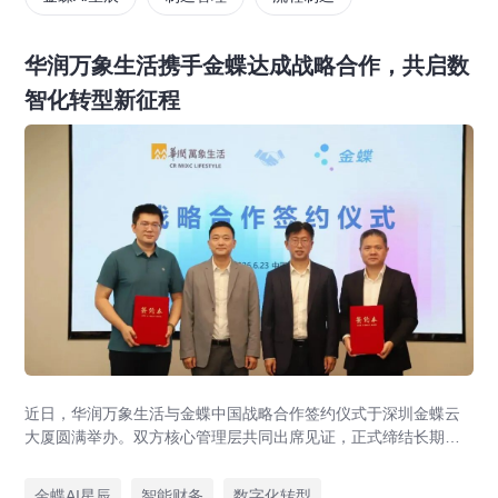
华润万象生活携手金蝶达成战略合作，共启数
智化转型新征程
近日，华润万象生活与金蝶中国战略合作签约仪式于深圳金蝶云
大厦圆满举办。双方核心管理层共同出席见证，正式缔结长期战
略伙伴关系。本次战略合作旨在强强联合，以“共商、共建、共
享”为原则构建长期共赢的数智生态，打造财务数智化转型行业最
金蝶AI星辰
智能财务
数字化转型