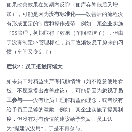
如果改善效果在短期内反弹（如库存降低后又增
加），可能是因为
没有标准化
——改善后的流程没
有形成固定的制度和操作规范。例如，某企业实施
了5S管理，初期取得了效果（车间整洁了），但由
于没有制定5S管理标准，员工逐渐恢复了原来的习
惯（车间又变乱了）。
症状2：员工抵触情绪大
如果员工对精益生产有抵触情绪（如不愿意使用看
板、不愿意提出改善建议），可能是因为
忽视了员
工参与
——没有让员工理解精益的理念，或者没有
给予员工足够的激励。例如，某企业实施了提案制
度，但没有对有价值的建议给予奖励，员工认
为“提建议没用”，于是不再参与。