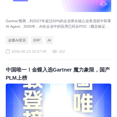
Gartner预测，到2027年超过50%的企业将在核心业务流程中部署
AI Agent。2026年，AI在企业中的应用已经从POC（概念验证）
阶段进入规模化落地阶段。中型企业的AI焦虑不再是"要不要"，而
是"别人已经在用了，我还在等什么"。金蝶灵基在现有业务系统之
金蝶AI星辰
ERP
AI
上增加AI原生能力——让AI理解企业数据、业务规则和工作语
境，调用技能与工具，帮助组织高效完成真实工作。
2026-06-23 16:07:00
342
中国唯一！金蝶入选Gartner 魔力象限，国产
PLM上榜