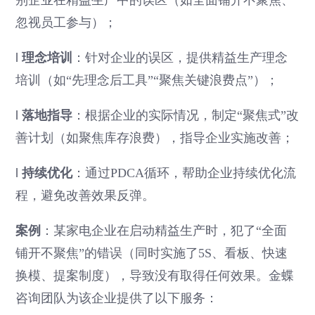
别企业在精益生产中的误区（如全面铺开不聚焦、
忽视员工参与）；
l
理念培训
：针对企业的误区，提供精益生产理念
培训（如“先理念后工具”“聚焦关键浪费点”）；
l
落地指导
：根据企业的实际情况，制定“聚焦式”改
善计划（如聚焦库存浪费），指导企业实施改善；
l
持续优化
：通过PDCA循环，帮助企业持续优化流
程，避免改善效果反弹。
案例
：某家电企业在启动精益生产时，犯了“全面
铺开不聚焦”的错误（同时实施了5S、看板、快速
换模、提案制度），导致没有取得任何效果。金蝶
咨询团队为该企业提供了以下服务：