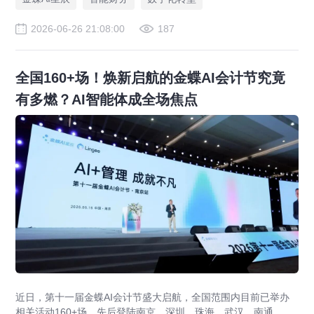
佳实践和世界一流财务管理体系。
2026-06-26 21:08:00
187
全国160+场！焕新启航的金蝶AI会计节究竟
有多燃？AI智能体成全场焦点
近日，第十一届金蝶AI会计节盛大启航，全国范围内目前已举办
相关活动160+场，先后登陆南京、深圳、珠海、武汉、南通、长