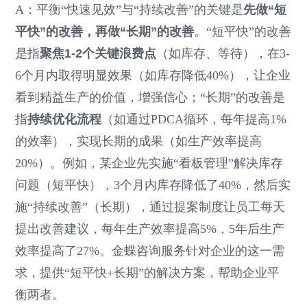
A：平衡“快速见效”与“持续改善”的关键是
先做“短
平快”的改善，再做“长期”的改善
。“短平快”的改善
是指
聚焦1-2个关键浪费点
（如库存、等待），在3-
6个月内取得明显效果（如库存降低40%），让企业
看到精益生产的价值，增强信心；“长期”的改善是
指
持续优化流程
（如通过PDCA循环，每年提高1%
的效率），实现长期的成果（如生产效率提高
20%）。例如，某企业先实施“看板管理”解决库存
问题（短平快），3个月内库存降低了40%，然后实
施“持续改善”（长期），通过提案制度让员工每天
提出改善建议，每年生产效率提高5%，5年后生产
效率提高了27%。金蝶咨询服务针对企业的这一需
求，提供“短平快+长期”的解决方案，帮助企业平
衡两者。