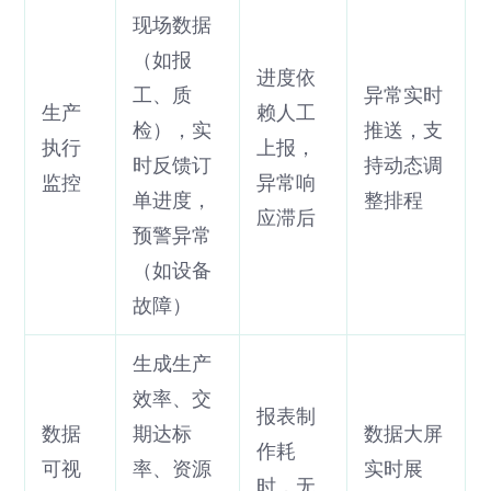
现场数据
（如报
进度依
工、质
异常实时
生产
赖人工
检），实
推送，支
执行
上报，
时反馈订
持动态调
监控
异常响
单进度，
整排程
应滞后
预警异常
（如设备
故障）
生成生产
效率、交
报表制
数据
期达标
数据大屏
作耗
可视
率、资源
实时展
时，无