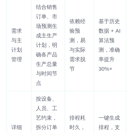
结合销售
订单、市
依赖经
基于历史
场预测生
需求
验预
数据 + AI
成主生产
与主
测，易
算法预
计划，明
计划
与实际
测，准确
确各产品
管理
需求脱
率提升
生产总量
节
30%+
与时间节
点
按设备、
人员、工
艺约束，
排程耗
一键生成
详细
拆分订单
时久，
排程，支