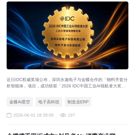
近日IDC权威奖项公布，深圳永迦电子与金蝶合作的「物料齐套分
析智能体」项目，成功斩获「2026 IDC中国工业AI领航者大奖
——工业AI智能体创新先锋」。
金蝶AI星空
电子高科技
制造业ERP
2026-06-01 18:39:00
197