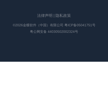
法律声明
|
隐私政策
©2026金蝶软件（中国）有限公司
粤ICP备05041751号
粤公网安备 44030502002324号