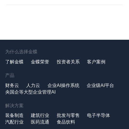
为什么选择金蝶
了解金蝶
金蝶荣誉
投资者关系
客户案例
产品
财务云
人力云
企业AI操作系统
企业级AI平台
央国企等大型企业管理AI
解决方案
装备制造
建筑行业
批发与零售
电子半导体
汽配行业
医药流通
食品饮料