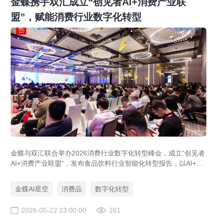
金蝶携手双汇成立“创见者AI+消费产业联
盟”，赋能消费行业数字化转型
金蝶与双汇联合举办2026消费行业数字化转型峰会，成立“创见者
AI+消费产业联盟”，发布食品饮料行业智能化转型报告，以AI+管
理赋能消费企业数字化转型。
金蝶AI星空
消费品
数字化转型
2026-05-22 23:00:00
261