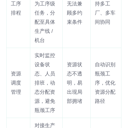
工序
为工序级
无法兼
持多工
排程
任务，分
顾多约
厂、多车
配至具体
束条件
间协同
生产线 /
机台
实时监控
设备状
资源状
自动识别
资源
态、人员
态不透
瓶颈工
调度
排班，动
明，易
序，优化
管理
态分配资
出现局
资源分配
源，避免
部拥堵
路径
瓶颈工序
对接生产