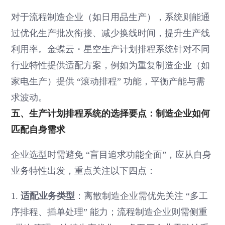
对于流程制造企业（如日用品生产），系统则能通
过优化生产批次衔接、减少换线时间，提升生产线
利用率。金蝶云・星空生产计划排程系统针对不同
行业特性提供适配方案，例如为重复制造企业（如
家电生产）提供 “滚动排程” 功能，平衡产能与需
求波动。
五、生产计划排程系统的选择要点：制造企业如何
匹配自身需求
企业选型时需避免 “盲目追求功能全面”，应从自身
业务特性出发，重点关注以下四点：
1.
适配业务类型
：离散制造企业需优先关注 “多工
序排程、插单处理” 能力；流程制造企业则需侧重