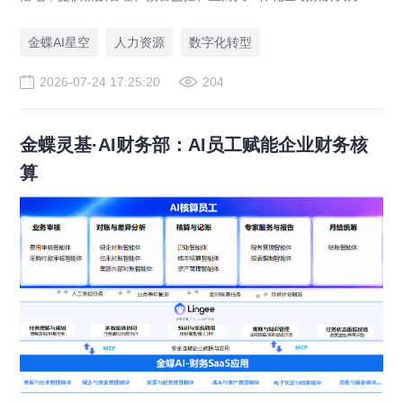
案，赋能人力资源管理合规升级。
金蝶AI星空
人力资源
数字化转型
2026-07-24 17:25:20
204
金蝶灵基·AI财务部：AI员工赋能企业财务核
算