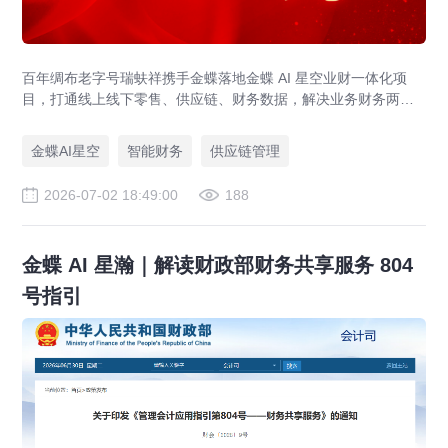
百年绸布老字号瑞蚨祥携手金蝶落地金蝶 AI 星空业财一体化项
目，打通线上线下零售、供应链、财务数据，解决业务财务两张
皮，为传统老字号提供成熟数字化转型解决方案。
金蝶AI星空
智能财务
供应链管理
2026-07-02 18:49:00
188
金蝶 AI 星瀚｜解读财政部财务共享服务 804
号指引