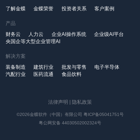
了解金蝶
金蝶荣誉
投资者关系
客户案例
产品
财务云
人力云
企业AI操作系统
企业级AI平台
央国企等大型企业管理AI
解决方案
装备制造
建筑行业
批发与零售
电子半导体
汽配行业
医药流通
食品饮料
法律声明
|
隐私政策
©2026金蝶软件（中国）有限公司
粤ICP备05041751号
粤公网安备 44030502002324号