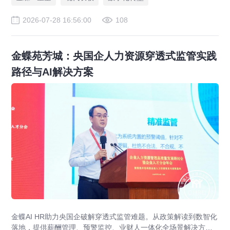
2026-07-28 16:56:00
108
金蝶苑芳城：央国企人力资源穿透式监管实践
路径与AI解决方案
金蝶AI HR助力央国企破解穿透式监管难题。从政策解读到数智化
落地，提供薪酬管理、预警监控、业财人一体化全场景解决方