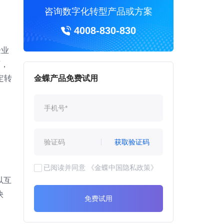
咨询数字化转型产品或方案
4008-830-830
企业
可，
定转
金蝶产品免费试用
获取验证码
已阅读并同意
《金蝶中国隐私政策》
以互
快
免费试用