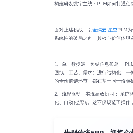
构建研发数字主线：PLM如何打通任
面对上述挑战，以
金蝶云·星空
PLM
系统性的破局之道。其核心价值体现
1. 单一数据源，终结信息孤岛： P
图纸、工艺、需求）进行结构化、一
的全价值链环节，都在基于同一份准
2. 流程驱动，实现高效协同： 系
化、自动化流转。这不仅规范了操作
告别传统ERP，迎接企