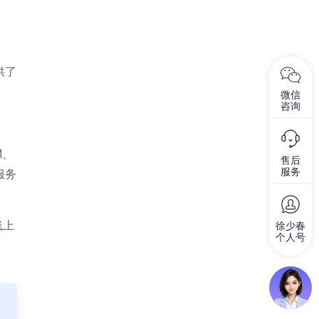
供了
微信
咨询
M、
售后
服务
服务
线上
徐少春
个人号