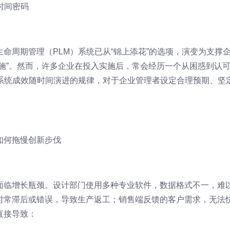
时间密码
命周期管理（PLM）系统已从“锦上添花”的选项，演变为支撑
施”。然而，许多企业在投入实施后，常会经历一个从困惑到认
M系统成效随时间演进的规律，对于企业管理者设定合理预期、坚
如何拖慢创新步伐
面临增长瓶颈。设计部门使用多种专业软件，数据格式不一，难
时常滞后或错误，导致生产返工；销售端反馈的客户需求，无法
直接导致：