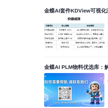
金蝶AI套件KDView可
金蝶AI PLM物料优选库