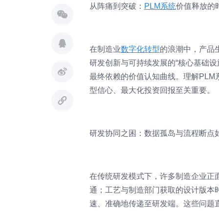
从阵痛到突破：
PLM系统
价值释放的
在制造业
数字化转型
的浪潮中，产品生
研发创新与可持续发展的“核心基础设
最终依赖的价值认知曲线。理解PL
型信心、最大化投资回报至关重要。
研发协同之困：数据孤岛与流程断点
在传统研发模式下，许多制造企业正
通；工艺与制造部门获取的设计版本
速、准确地传递至研发端。这些问题