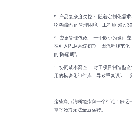
* 产品复杂度失控： 随着定制化需
物料编码 的管理困境，工程师 超过
* 变更管理低效： 一个微小的设计
在引入PLM系统初期，因流程规范化
的“阵痛期”。
* 协同成本高企： 对于项目制造型
用的模块化组件库，导致重复设计，
这些痛点清晰地指向一个结论：缺乏
擎将始终无法全速运转。