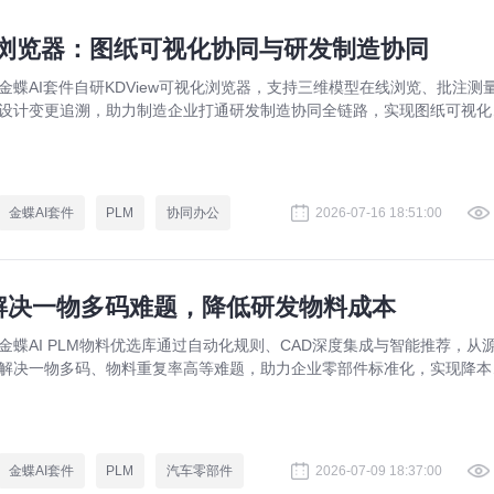
视化浏览器：图纸可视化协同与研发制造协同
金蝶AI套件自研KDView可视化浏览器，支持三维模型在线浏览、批注测
设计变更追溯，助力制造企业打通研发制造协同全链路，实现图纸可视化
同与提质增效。
金蝶AI套件
PLM
协同办公
2026-07-16 18:51:00
：解决一物多码难题，降低研发物料成本
金蝶AI PLM物料优选库通过自动化规则、CAD深度集成与智能推荐，从
解决一物多码、物料重复率高等难题，助力企业零部件标准化，实现降本
效。
金蝶AI套件
PLM
汽车零部件
2026-07-09 18:37:00