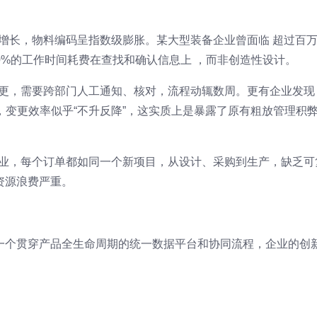
求增长，物料编码呈指数级膨胀。某大型装备企业曾面临 超过百
30%的工作时间耗费在查找和确认信息上 ，而非创造性设计。
变更，需要跨部门人工通知、核对，流程动辄数周。更有企业发现
，变更效率似乎“不升反降”，这实质上是暴露了原有粗放管理积
企业，每个订单都如同一个新项目，从设计、采购到生产，缺乏可
资源浪费严重。
一个贯穿产品全生命周期的统一数据平台和协同流程，企业的创