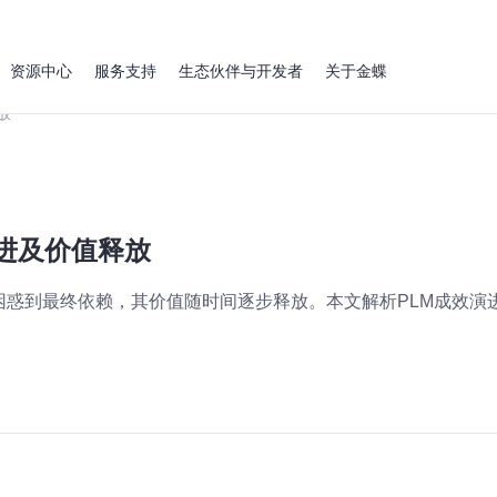
资源中心
服务支持
生态伙伴与开发者
关于金蝶
放
进及价值释放
困惑到最终依赖，其价值随时间逐步释放。本文解析PLM成效演