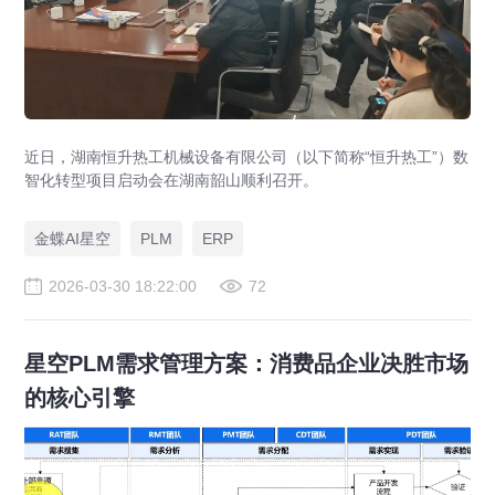
近日，湖南恒升热工机械设备有限公司（以下简称“恒升热工”）数
智化转型项目启动会在湖南韶山顺利召开。
金蝶AI星空
PLM
ERP
2026-03-30 18:22:00
72
星空PLM需求管理方案：消费品企业决胜市场
的核心引擎