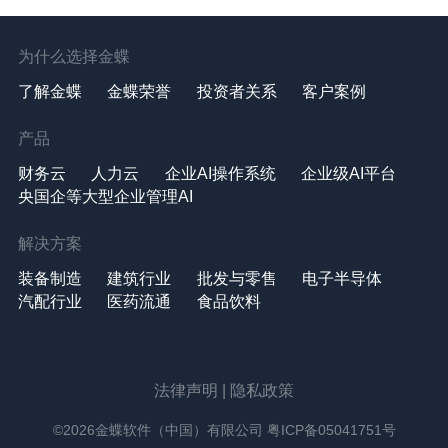
为什么选择金蝶
了解金蝶
金蝶荣誉
投资者关系
客户案例
产品
财务云
人力云
企业AI操作系统
企业级AI平台
央国企等大型企业管理AI
解决方案
装备制造
建筑行业
批发与零售
电子半导体
汽配行业
医药流通
食品饮料
法律声明
|
隐私政策
©2026金蝶软件（中国）有限公司
粤ICP备05041751号