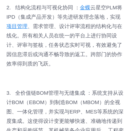
2. 结构化流程与可视化协同 ：
金蝶
云星空PLM将
IPD（集成产品开发）等先进研发理念落地，实现
项目管理
、需求管理、设计评审流程的结构化与在
线化。所有相关人员在统一的平台上进行协同设
计、评审与签核，任务状态实时可视，有效避免了
因信息滞后或沟通不畅导致的返工。跨部门的协作
效率得到质的飞跃。
3. 全价值链BOM管理与无缝集成 ：系统支持从设
计BOM（EBOM）到制造BOM（MBOM）的全视
图、一体化管理，并实现与ERP、MES等系统的深
度集成。这使得设计变更能够快速、准确地传递到
生产和采购环节，某机械装备企业应用后， 工程变