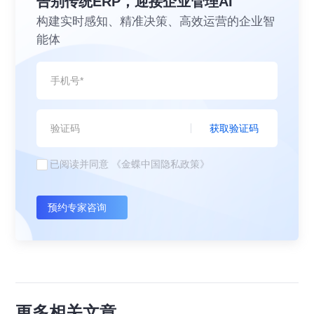
告别传统ERP，迎接企业管理AI
构建实时感知、精准决策、高效运营的企业智
能体
获取验证码
已阅读并同意
《金蝶中国隐私政策》
预约专家咨询
更多相关文章