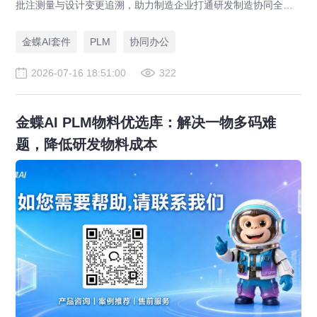
批注测量与设计变更追溯，助力制造企业打通研发制造协同全链
路，实现图纸可视化协同与提质增效。
金蝶AI套件
PLM
协同办公
2026-07-16 18:51:00
322
金蝶AI PLM物料优选库：解决一物多码难
题，降低研发物料成本