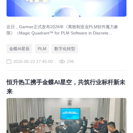
近日，Gartner正式发布2026年《离散制造业PLM软件魔力象
限》（Magic Quadrant™ for PLM Software in Discrete
Manufacturing Industries），金蝶凭借其AI PLM成功入选，成为
本次报告中首次且唯一上榜的中国本土厂商！
金蝶AI星辰
PLM
数字化转型
2026-06-22 17:45:00
296
恒升热工携手金蝶AI星空，共筑行业标杆新未
来