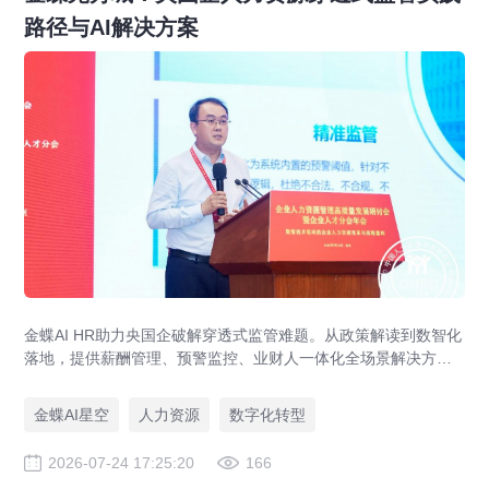
路径与AI解决方案
金蝶AI HR助力央国企破解穿透式监管难题。从政策解读到数智化
落地，提供薪酬管理、预警监控、业财人一体化全场景解决方
案，赋能人力资源管理合规升级。
金蝶AI星空
人力资源
数字化转型
2026-07-24 17:25:20
166