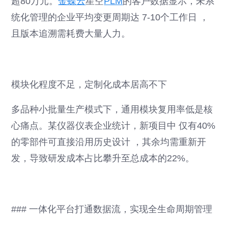
超80万元。
金蝶云
星空
PLM
的客户数据显示，未系
统化管理的企业平均变更周期达 7-10个工作日 ，
且版本追溯需耗费大量人力。
模块化程度不足，定制化成本居高不下
多品种小批量生产模式下，通用模块复用率低是核
心痛点。某仪器仪表企业统计，新项目中 仅有40%
的零部件可直接沿用历史设计 ，其余均需重新开
发，导致研发成本占比攀升至总成本的22%。
### 一体化平台打通数据流，实现全生命周期管理