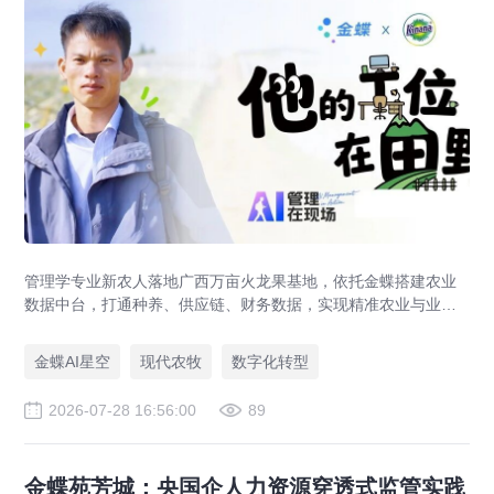
管理学专业新农人落地广西万亩火龙果基地，依托金蝶搭建农业
数据中台，打通种养、供应链、财务数据，实现精准农业与业财
一体化，打造现代农业数字化标杆案例。
金蝶AI星空
现代农牧
数字化转型
2026-07-28 16:56:00
89
金蝶苑芳城：央国企人力资源穿透式监管实践