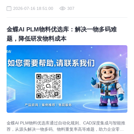
2026-07-16 18:51:00
307
金蝶AI PLM物料优选库：解决一物多码难
题，降低研发物料成本
金蝶AI PLM物料优选库通过自动化规则、CAD深度集成与智能推
荐，从源头解决一物多码、物料重复率高等难题，助力企业零部