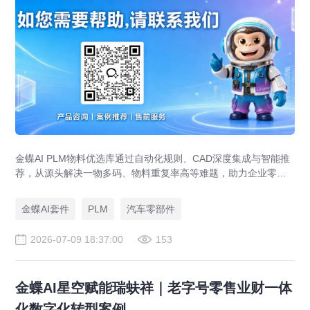
金蝶AI PLM物料优选库通过自动化规则、CAD深度集成与智能推
荐，从源头解决一物多码、物料重复率高等难题，助力企业零部
件标准化，实现降本增效。
金蝶AI套件
PLM
汽车零部件
2026-07-09 18:37:00
153
金蝶AI星空赋能瑞蚨祥｜老字号零售业财一体
化数字化转型案例