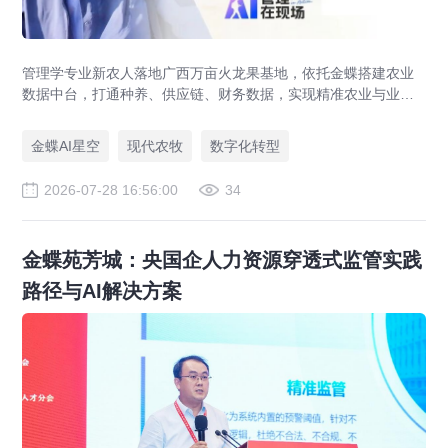
管理学专业新农人落地广西万亩火龙果基地，依托金蝶搭建农业
数据中台，打通种养、供应链、财务数据，实现精准农业与业财
一体化，打造现代农业数字化标杆案例。
金蝶AI星空
现代农牧
数字化转型
2026-07-28 16:56:00
34
金蝶苑芳城：央国企人力资源穿透式监管实践
路径与AI解决方案