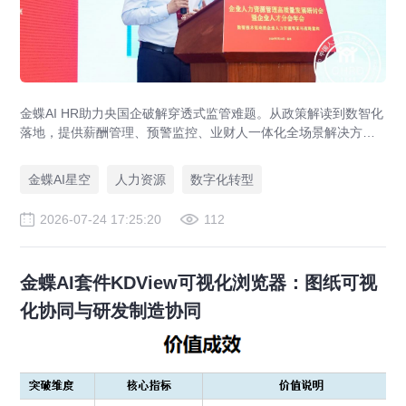
金蝶AI HR助力央国企破解穿透式监管难题。从政策解读到数智化
落地，提供薪酬管理、预警监控、业财人一体化全场景解决方
案，赋能人力资源管理合规升级。
金蝶AI星空
人力资源
数字化转型
2026-07-24 17:25:20
112
金蝶AI套件KDView可视化浏览器：图纸可视
化协同与研发制造协同