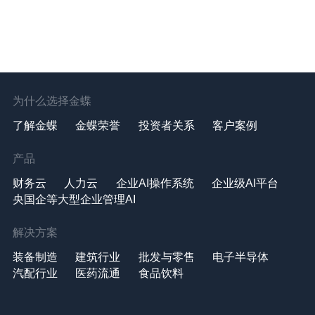
为什么选择金蝶
了解金蝶
金蝶荣誉
投资者关系
客户案例
产品
财务云
人力云
企业AI操作系统
企业级AI平台
央国企等大型企业管理AI
解决方案
装备制造
建筑行业
批发与零售
电子半导体
汽配行业
医药流通
食品饮料