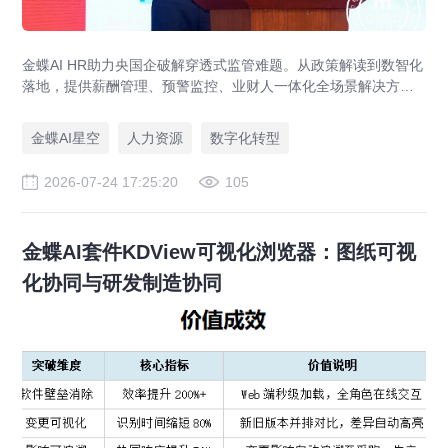
金蝶AI HR助力央国企破解穿透式监管难题。从政策解读到数智化
落地，提供薪酬管理、预警监控、业财人一体化全场景解决方
案，赋能人力资源管理合规升级。
金蝶AI星空
人力资源
数字化转型
2026-07-24 17:25:20
105
金蝶AI套件KDView可视化浏览器：图纸可视
化协同与研发制造协同