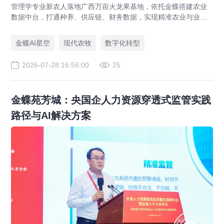
管理学专业新农人落地广西万亩火龙果基地，依托金蝶搭建农业
数据中台，打通种养、供应链、财务数据，实现精准农业与业财
一体化，打造现代农业数字化标杆案例。
金蝶AI星空
现代农牧
数字化转型
2026-07-28 16:56:00
25
金蝶苑芳城：央国企人力资源穿透式监管实践
路径与AI解决方案