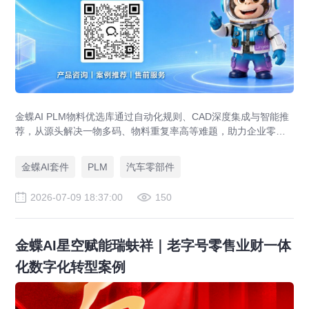
金蝶AI PLM物料优选库通过自动化规则、CAD深度集成与智能推
荐，从源头解决一物多码、物料重复率高等难题，助力企业零部
件标准化，实现降本增效。
金蝶AI套件
PLM
汽车零部件
2026-07-09 18:37:00
150
金蝶AI星空赋能瑞蚨祥｜老字号零售业财一体
化数字化转型案例