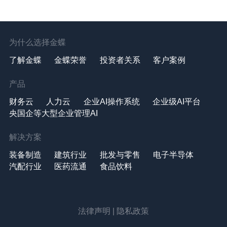
为什么选择金蝶
了解金蝶
金蝶荣誉
投资者关系
客户案例
产品
财务云
人力云
企业AI操作系统
企业级AI平台
央国企等大型企业管理AI
解决方案
装备制造
建筑行业
批发与零售
电子半导体
汽配行业
医药流通
食品饮料
法律声明
|
隐私政策