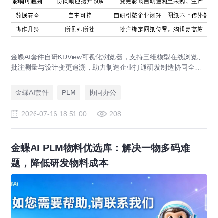
金蝶AI套件自研KDView可视化浏览器，支持三维模型在线浏览、
批注测量与设计变更追溯，助力制造企业打通研发制造协同全链
路，实现图纸可视化协同与提质增效。
金蝶AI套件
PLM
协同办公
2026-07-16 18:51:00
208
金蝶AI PLM物料优选库：解决一物多码难
题，降低研发物料成本