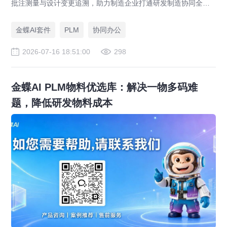
批注测量与设计变更追溯，助力制造企业打通研发制造协同全链
路，实现图纸可视化协同与提质增效。
金蝶AI套件
PLM
协同办公
2026-07-16 18:51:00
298
金蝶AI PLM物料优选库：解决一物多码难
题，降低研发物料成本