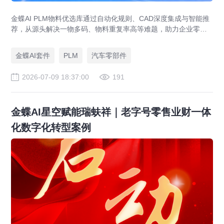
金蝶AI PLM物料优选库通过自动化规则、CAD深度集成与智能推
荐，从源头解决一物多码、物料重复率高等难题，助力企业零部
件标准化，实现降本增效。
金蝶AI套件
PLM
汽车零部件
2026-07-09 18:37:00
191
金蝶AI星空赋能瑞蚨祥｜老字号零售业财一体
化数字化转型案例