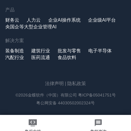
产品
财务云
人力云
企业AI操作系统
企业级AI平台
央国企等大型企业管理AI
解决方案
装备制造
建筑行业
批发与零售
电子半导体
汽配行业
医药流通
食品饮料
法律声明
|
隐私政策
©2026金蝶软件（中国）有限公司
粤ICP备05041751号
粤公网安备 44030502002324号