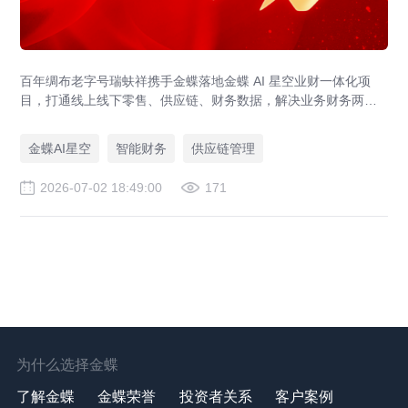
百年绸布老字号瑞蚨祥携手金蝶落地金蝶 AI 星空业财一体化项
目，打通线上线下零售、供应链、财务数据，解决业务财务两张
皮，为传统老字号提供成熟数字化转型解决方案。
金蝶AI星空
智能财务
供应链管理
2026-07-02 18:49:00
171
为什么选择金蝶
了解金蝶
金蝶荣誉
投资者关系
客户案例