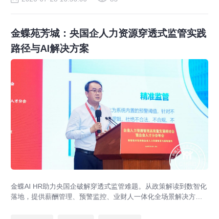
金蝶苑芳城：央国企人力资源穿透式监管实践
路径与AI解决方案
金蝶AI HR助力央国企破解穿透式监管难题。从政策解读到数智化
落地，提供薪酬管理、预警监控、业财人一体化全场景解决方
案，赋能人力资源管理合规升级。