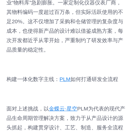
业“物料库”急剧膨胀。一家定制化仪器仪表厂商，
其物料编码一度超过百万条，但实际活跃使用的不
足20%。这不仅增加了采购和仓储管理的复杂度与
成本，也使得新产品的设计难以借鉴成熟方案，每
次开发都近乎从零开始，严重制约了研发效率与产
品质量的稳定性。
构建一体化数字主线：
PLM
如何打通研发全流程
面对上述挑战，以
金蝶云·星空
PLM为代表的现代产
品生命周期管理解决方案，致力于从产品设计的源
头抓起，构建贯穿设计、工艺、制造、服务全流程