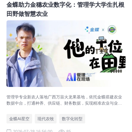
金蝶助力金穗农业数字化：管理学大学生扎根
田野做智慧农业
管理学专业新农人落地广西万亩火龙果基地，依托金蝶搭建农业
数据中台，打通种养、供应链、财务数据，实现精准农业与业财
一体化，打造现代农业数字化标杆案例。
金蝶AI星空
现代农牧
数字化转型
2026-07-28 16:56:00
85