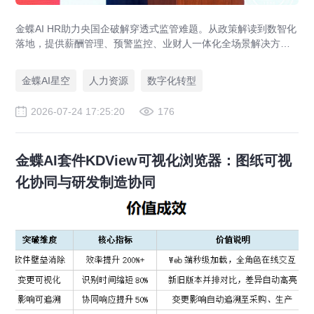
金蝶AI HR助力央国企破解穿透式监管难题。从政策解读到数智化
落地，提供薪酬管理、预警监控、业财人一体化全场景解决方
案，赋能人力资源管理合规升级。
金蝶AI星空
人力资源
数字化转型
2026-07-24 17:25:20
176
金蝶AI套件KDView可视化浏览器：图纸可视
化协同与研发制造协同