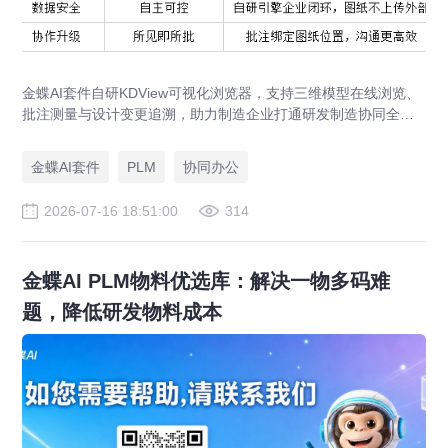
金蝶AI套件自研KDView可视化浏览器，支持三维模型在线浏览、
批注测量与设计变更追溯，助力制造企业打通研发制造协同全链
路，实现图纸可视化协同与提质增效。
金蝶AI套件
PLM
协同办公
2026-07-16 18:51:00
314
金蝶AI PLM物料优选库：解决一物多码难
题，降低研发物料成本