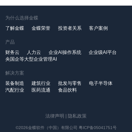
为什么选择金蝶
了解金蝶
金蝶荣誉
投资者关系
客户案例
产品
财务云
人力云
企业AI操作系统
企业级AI平台
央国企等大型企业管理AI
解决方案
装备制造
建筑行业
批发与零售
电子半导体
汽配行业
医药流通
食品饮料
法律声明
|
隐私政策
©2026金蝶软件（中国）有限公司
粤ICP备05041751号