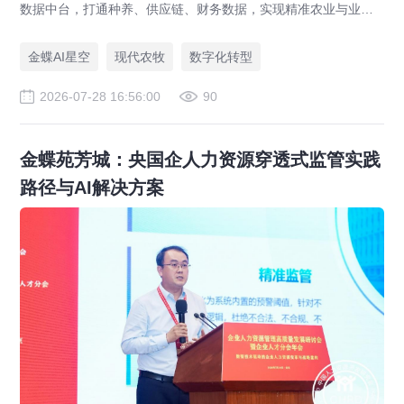
数据中台，打通种养、供应链、财务数据，实现精准农业与业财
一体化，打造现代农业数字化标杆案例。
金蝶AI星空
现代农牧
数字化转型
2026-07-28 16:56:00
90
金蝶苑芳城：央国企人力资源穿透式监管实践
路径与AI解决方案