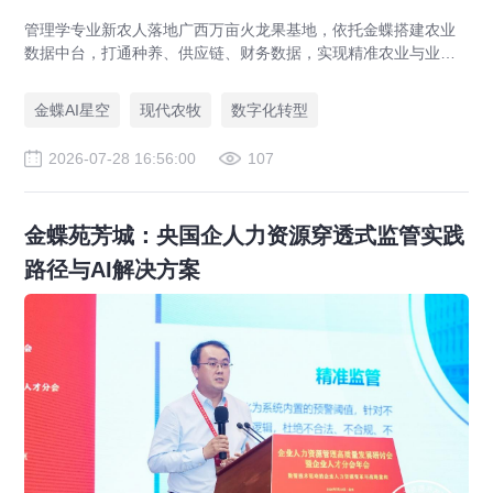
管理学专业新农人落地广西万亩火龙果基地，依托金蝶搭建农业
数据中台，打通种养、供应链、财务数据，实现精准农业与业财
一体化，打造现代农业数字化标杆案例。
金蝶AI星空
现代农牧
数字化转型
2026-07-28 16:56:00
107
金蝶苑芳城：央国企人力资源穿透式监管实践
路径与AI解决方案