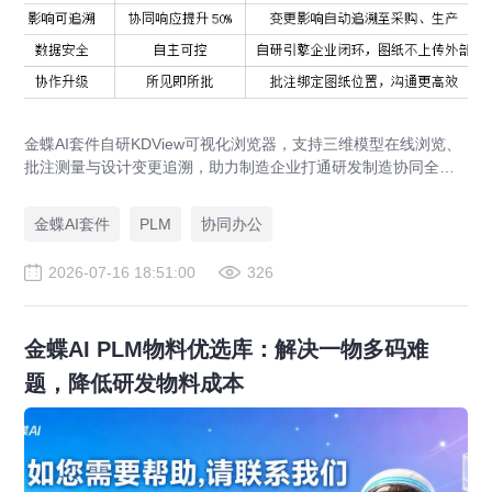
金蝶AI套件自研KDView可视化浏览器，支持三维模型在线浏览、
批注测量与设计变更追溯，助力制造企业打通研发制造协同全链
路，实现图纸可视化协同与提质增效。
金蝶AI套件
PLM
协同办公
2026-07-16 18:51:00
326
金蝶AI PLM物料优选库：解决一物多码难
题，降低研发物料成本