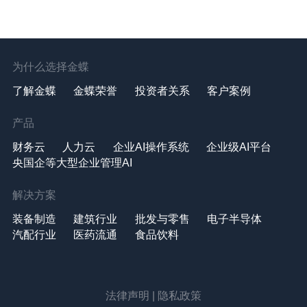
为什么选择金蝶
了解金蝶
金蝶荣誉
投资者关系
客户案例
产品
财务云
人力云
企业AI操作系统
企业级AI平台
央国企等大型企业管理AI
解决方案
装备制造
建筑行业
批发与零售
电子半导体
汽配行业
医药流通
食品饮料
法律声明
|
隐私政策