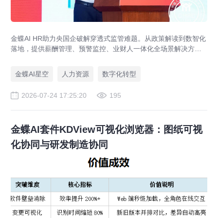
金蝶AI HR助力央国企破解穿透式监管难题。从政策解读到数智化
落地，提供薪酬管理、预警监控、业财人一体化全场景解决方
案，赋能人力资源管理合规升级。
金蝶AI星空
人力资源
数字化转型
2026-07-24 17:25:20
195
金蝶AI套件KDView可视化浏览器：图纸可视
化协同与研发制造协同