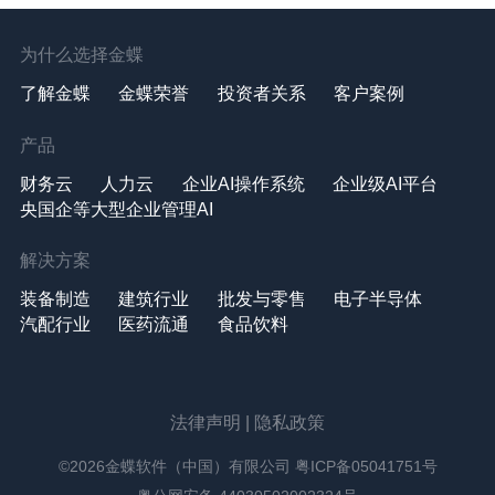
为什么选择金蝶
了解金蝶
金蝶荣誉
投资者关系
客户案例
产品
财务云
人力云
企业AI操作系统
企业级AI平台
央国企等大型企业管理AI
解决方案
装备制造
建筑行业
批发与零售
电子半导体
汽配行业
医药流通
食品饮料
法律声明
|
隐私政策
©2026金蝶软件（中国）有限公司
粤ICP备05041751号