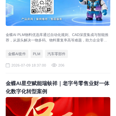
金蝶AI PLM物料优选库通过自动化规则、CAD深度集成与智能推
荐，从源头解决一物多码、物料重复率高等难题，助力企业零部
件标准化，实现降本增效。
金蝶AI套件
PLM
汽车零部件
2026-07-09 18:37:00
206
金蝶AI星空赋能瑞蚨祥｜老字号零售业财一体
化数字化转型案例