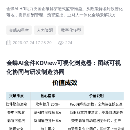
金蝶AI HR助力央国企破解穿透式监管难题。从政策解读到数智化
落地，提供薪酬管理、预警监控、业财人一体化全场景解决方
案，赋能人力资源管理合规升级。
金蝶AI星空
人力资源
数字化转型
2026-07-24 17:25:20
224
金蝶AI套件KDView可视化浏览器：图纸可视
化协同与研发制造协同