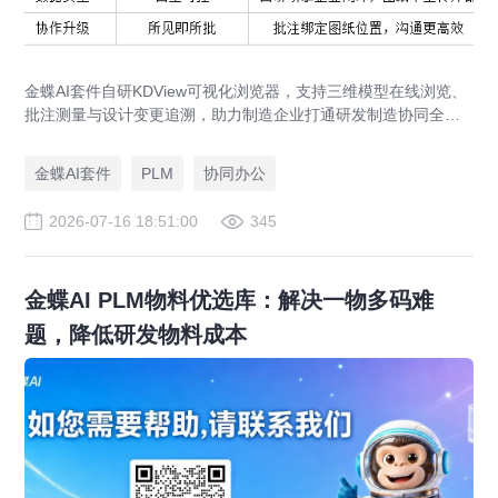
金蝶AI套件自研KDView可视化浏览器，支持三维模型在线浏览、
批注测量与设计变更追溯，助力制造企业打通研发制造协同全链
路，实现图纸可视化协同与提质增效。
金蝶AI套件
PLM
协同办公
2026-07-16 18:51:00
345
金蝶AI PLM物料优选库：解决一物多码难
题，降低研发物料成本