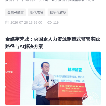
一体化，打造现代农业数字化标杆案例。
金蝶AI星空
现代农牧
数字化转型
2026-07-28 16:56:00
119
金蝶苑芳城：央国企人力资源穿透式监管实践
路径与AI解决方案