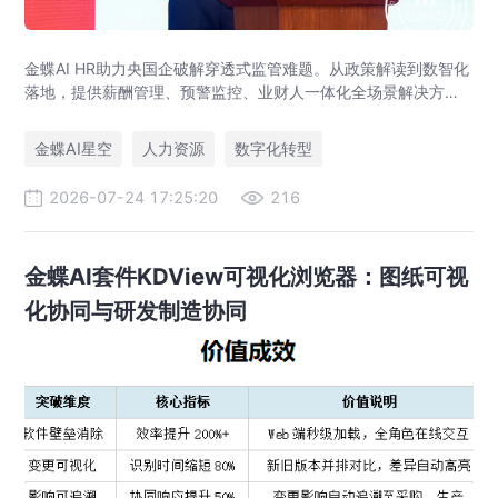
金蝶AI HR助力央国企破解穿透式监管难题。从政策解读到数智化
落地，提供薪酬管理、预警监控、业财人一体化全场景解决方
案，赋能人力资源管理合规升级。
金蝶AI星空
人力资源
数字化转型
2026-07-24 17:25:20
216
金蝶AI套件KDView可视化浏览器：图纸可视
化协同与研发制造协同