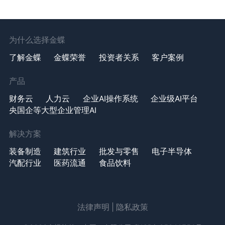
为什么选择金蝶
了解金蝶
金蝶荣誉
投资者关系
客户案例
产品
财务云
人力云
企业AI操作系统
企业级AI平台
央国企等大型企业管理AI
解决方案
装备制造
建筑行业
批发与零售
电子半导体
汽配行业
医药流通
食品饮料
法律声明
|
隐私政策