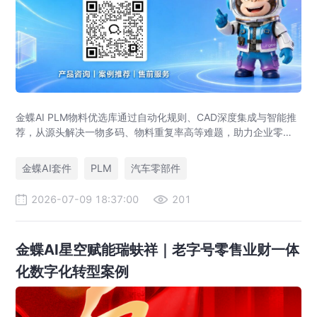
金蝶AI PLM物料优选库通过自动化规则、CAD深度集成与智能推
荐，从源头解决一物多码、物料重复率高等难题，助力企业零部
件标准化，实现降本增效。
金蝶AI套件
PLM
汽车零部件
2026-07-09 18:37:00
201
金蝶AI星空赋能瑞蚨祥｜老字号零售业财一体
化数字化转型案例