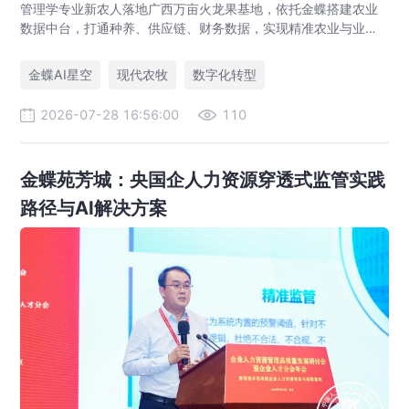
管理学专业新农人落地广西万亩火龙果基地，依托金蝶搭建农业
数据中台，打通种养、供应链、财务数据，实现精准农业与业财
一体化，打造现代农业数字化标杆案例。
金蝶AI星空
现代农牧
数字化转型
2026-07-28 16:56:00
110
金蝶苑芳城：央国企人力资源穿透式监管实践
路径与AI解决方案