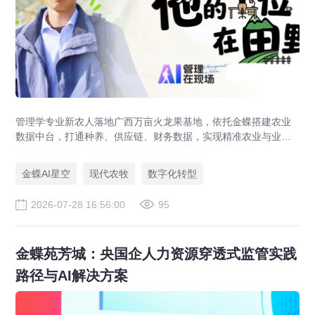
管理学专业新农人落地广西万亩火龙果基地，依托金蝶搭建农业
数据中台，打通种养、供应链、财务数据，实现精准农业与业财
一体化，打造现代农业数字化标杆案例。
金蝶AI星空
现代农牧
数字化转型
2026-07-28 16:56:00
95
金蝶苑芳城：央国企人力资源穿透式监管实践
路径与AI解决方案