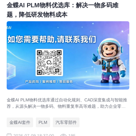
金蝶AI PLM物料优选库：解决一物多码难
题，降低研发物料成本
金蝶AI PLM物料优选库通过自动化规则、CAD深度集成与智能推
荐，从源头解决一物多码、物料重复率高等难题，助力企业零部
件标准化，实现降本增效。
金蝶AI套件
PLM
汽车零部件
2026-07-09 18:37:00
195