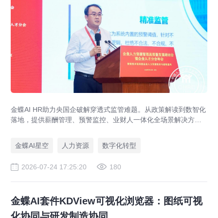
金蝶AI HR助力央国企破解穿透式监管难题。从政策解读到数智化
落地，提供薪酬管理、预警监控、业财人一体化全场景解决方
案，赋能人力资源管理合规升级。
金蝶AI星空
人力资源
数字化转型
2026-07-24 17:25:20
180
金蝶AI套件KDView可视化浏览器：图纸可视
化协同与研发制造协同