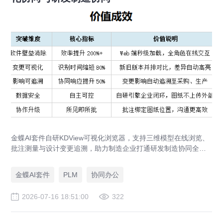
金蝶AI套件自研KDView可视化浏览器，支持三维模型在线浏览、
批注测量与设计变更追溯，助力制造企业打通研发制造协同全链
路，实现图纸可视化协同与提质增效。
金蝶AI套件
PLM
协同办公
2026-07-16 18:51:00
322