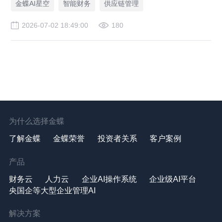
金蝶AI星空
智能财务
供应链管理
2026-07-02 18:49:00
180
为什么选择金蝶
了解金蝶
金蝶荣誉
投资者关系
客户案例
产品
财务云
人力云
企业AI操作系统
企业级AI平台
央国企等大型企业管理AI
解决方案