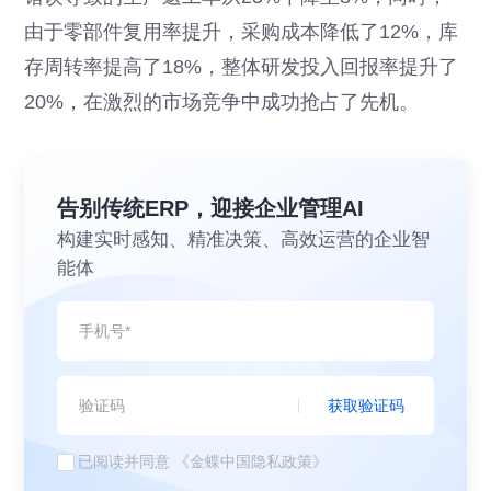
由于零部件复用率提升，采购成本降低了12%，库
存周转率提高了18%，整体研发投入回报率提升了
20%，在激烈的市场竞争中成功抢占了先机。
告别传统ERP，迎接企业管理AI
构建实时感知、精准决策、高效运营的企业智
能体
获取验证码
已阅读并同意
《金蝶中国隐私政策》