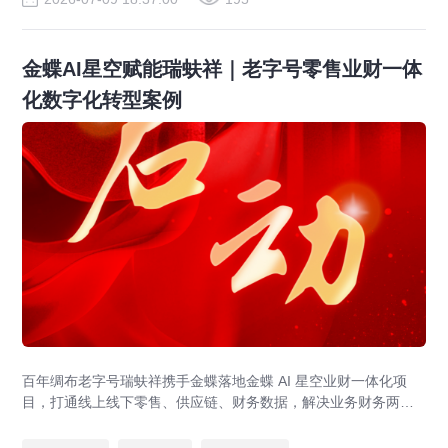
金蝶AI星空赋能瑞蚨祥｜老字号零售业财一体
化数字化转型案例
百年绸布老字号瑞蚨祥携手金蝶落地金蝶 AI 星空业财一体化项
目，打通线上线下零售、供应链、财务数据，解决业务财务两张
皮，为传统老字号提供成熟数字化转型解决方案。