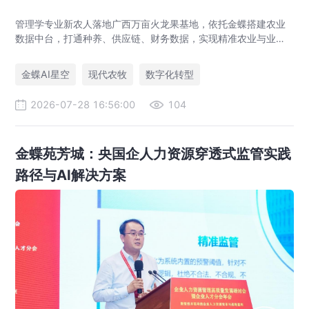
管理学专业新农人落地广西万亩火龙果基地，依托金蝶搭建农业
数据中台，打通种养、供应链、财务数据，实现精准农业与业财
一体化，打造现代农业数字化标杆案例。
金蝶AI星空
现代农牧
数字化转型
2026-07-28 16:56:00
104
金蝶苑芳城：央国企人力资源穿透式监管实践
路径与AI解决方案