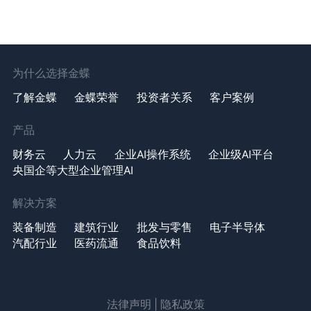
为什么选择金蝶
了解金蝶
金蝶荣誉
投资者关系
客户案例
产品
财务云
人力云
企业AI操作系统
企业级AI平台
央国企等大型企业管理AI
解决方案
装备制造
建筑行业
批发与零售
电子半导体
汽配行业
医药流通
食品饮料
法律声明
|
隐私政策