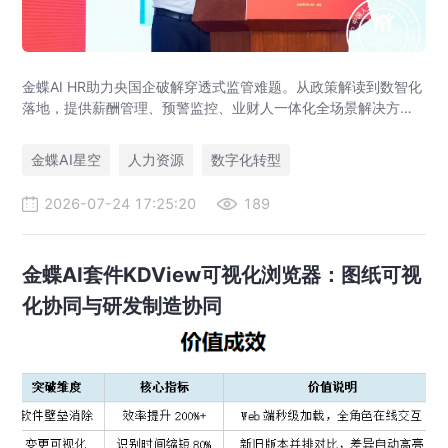
金蝶AI HR助力央国企破解穿透式监管难题。从政策解读到数智化
落地，提供薪酬管理、预警监控、业财人一体化全场景解决方
案，赋能人力资源管理合规升级。
金蝶AI星空
人力资源
数字化转型
2026-07-24 17:25:20
189
金蝶AI套件KDView可视化浏览器：图纸可视
化协同与研发制造协同