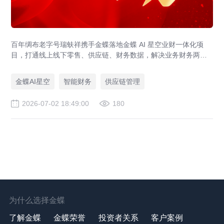
百年绸布老字号瑞蚨祥携手金蝶落地金蝶 AI 星空业财一体化项
目，打通线上线下零售、供应链、财务数据，解决业务财务两张
皮，为传统老字号提供成熟数字化转型解决方案。
金蝶AI星空
智能财务
供应链管理
2026-07-02 18:49:00
180
为什么选择金蝶
了解金蝶
金蝶荣誉
投资者关系
客户案例