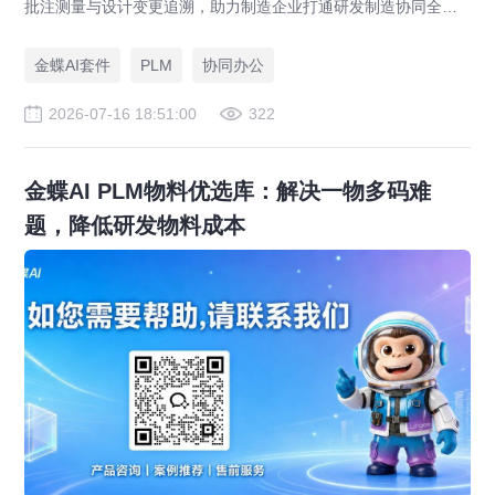
批注测量与设计变更追溯，助力制造企业打通研发制造协同全链
路，实现图纸可视化协同与提质增效。
金蝶AI套件
PLM
协同办公
2026-07-16 18:51:00
322
金蝶AI PLM物料优选库：解决一物多码难
题，降低研发物料成本