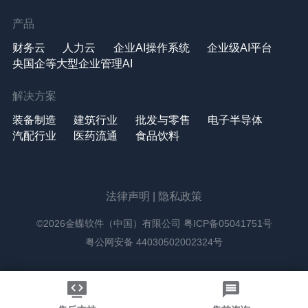
产品
财务云
人力云
企业AI操作系统
企业级AI平台
央国企等大型企业管理AI
解决方案
装备制造
建筑行业
批发与零售
电子半导体
汽配行业
医药流通
食品饮料
法律声明
|
隐私政策
©2026金蝶软件（中国）有限公司
粤ICP备05041751号
粤公网安备 44030502002324号