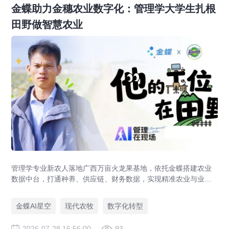
金蝶助力金穗农业数字化：管理学大学生扎根
田野做智慧农业
管理学专业新农人落地广西万亩火龙果基地，依托金蝶搭建农业
数据中台，打通种养、供应链、财务数据，实现精准农业与业财
一体化，打造现代农业数字化标杆案例。
金蝶AI星空
现代农牧
数字化转型
2026-07-28 16:56:00
93