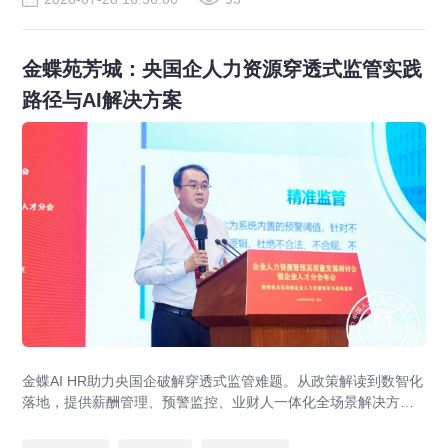
金蝶苑芳城：央国企人力资源穿透式监管实践
路径与AI解决方案
金蝶AI HR助力央国企破解穿透式监管难题。从政策解读到数智化
落地，提供薪酬管理、预警监控、业财人一体化全场景解决方
案，赋能人力资源管理合规升级。