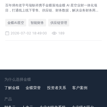
百年绸布老字号瑞蚨祥携手金蝶落地金蝶 AI 星空业财一体化项
目，打通线上线下零售、供应链、财务数据，解决业务财务两张
皮，为传统老字号提供成熟数字化转型解决方案。
金蝶AI星空
智能财务
供应链管理
2026-07-02 18:49:00
189
为什么选择金蝶
了解金蝶
金蝶荣誉
投资者关系
客户案例
产品