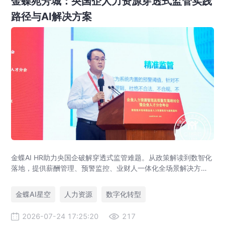
金蝶苑芳城：央国企人力资源穿透式监管实践
路径与AI解决方案
金蝶AI HR助力央国企破解穿透式监管难题。从政策解读到数智化
落地，提供薪酬管理、预警监控、业财人一体化全场景解决方
案，赋能人力资源管理合规升级。
金蝶AI星空
人力资源
数字化转型
2026-07-24 17:25:20
217