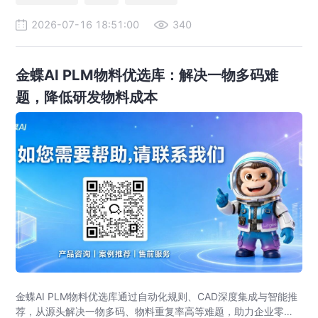
2026-07-16 18:51:00
340
金蝶AI PLM物料优选库：解决一物多码难
题，降低研发物料成本
金蝶AI PLM物料优选库通过自动化规则、CAD深度集成与智能推
荐，从源头解决一物多码、物料重复率高等难题，助力企业零部