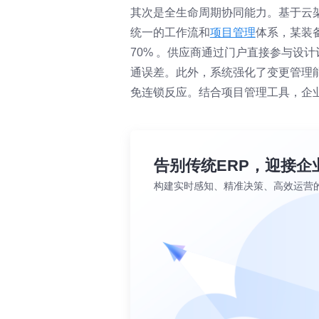
其次是全生命周期协同能力。基于云
统一的工作流和
项目管理
体系，某装备
70% 。供应商通过门户直接参与设
通误差。此外，系统强化了变更管理
免连锁反应。结合项目管理工具，企
告别传统ERP，迎接企
构建实时感知、精准决策、高效运营