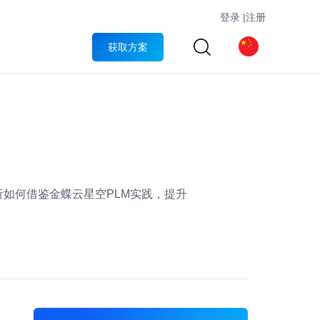
登录
|
注册
获取方案
如何借鉴金蝶云星空PLM实践，提升