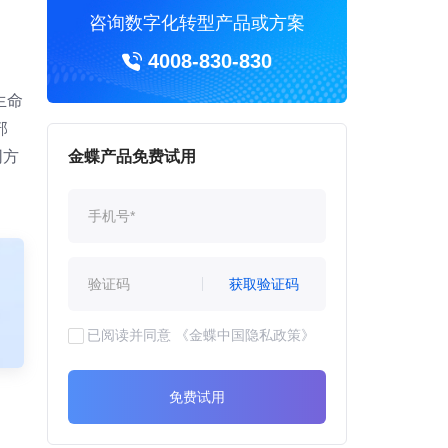
咨询数字化转型产品或方案
4008-830-830
生命
部
同方
金蝶产品免费试用
获取验证码
已阅读并同意
《金蝶中国隐私政策》
免费试用