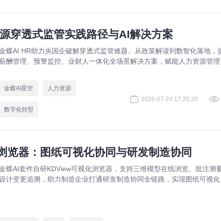
源穿透式监管实践路径与AI解决方案
金蝶AI HR助力央国企破解穿透式监管难题。从政策解读到数智化落地，
薪酬管理、预警监控、业财人一体化全场景解决方案，赋能人力资源管理
规升级。
金蝶AI星空
人力资源
2026-07-24 17:25:20
数字化转型
视化浏览器：图纸可视化协同与研发制造协同
金蝶AI套件自研KDView可视化浏览器，支持三维模型在线浏览、批注测
设计变更追溯，助力制造企业打通研发制造协同全链路，实现图纸可视化
同与提质增效。