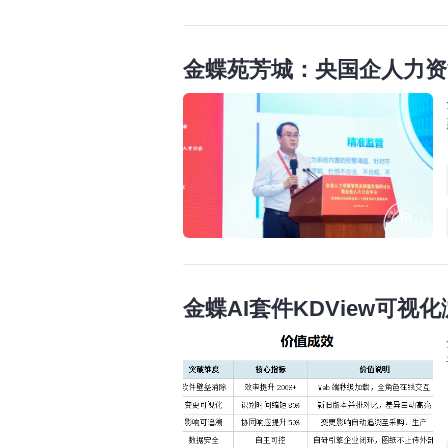
金蝶苑芳城：央国企人力资
金蝶AI套件KDView可