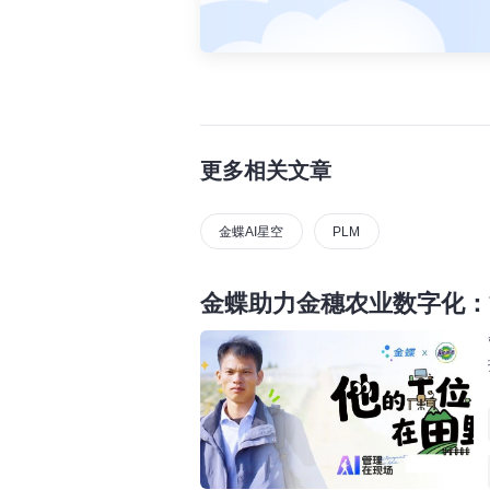
更多相关文章
金蝶AI星空
PLM
金蝶助力金穗农业数字化：