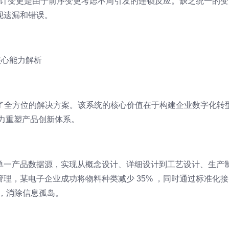
的设计变更是由于前序变更考虑不周引发的连锁反应。缺乏统一的变
现遗漏和错误。
的核心能力解析
供了全方位的解决方案。该系统的核心价值在于构建企业数字化转
心能力重塑产品创新体系。
单一产品数据源，实现从概念设计、详细设计到工艺设计、生产
理，某电子企业成功将物料种类减少 35% ，同时通过标准化接
成，消除信息孤岛。