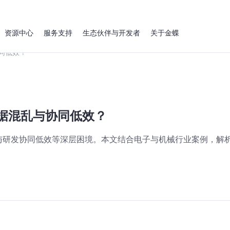
资源中心
服务支持
生态伙伴与开发者
关于金蝶
同低效？
据混乱与协同低效？
研发协同低效等深层困境。本文结合电子与机械行业案例，解析