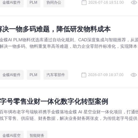
金蝶AI套件
PLM
协同办公
2026-07-16 18:51:00
：解决一物多码难题，降低研发物料成本
金蝶AI PLM物料优选库通过自动化规则、CAD深度集成与智能推荐，从
解决一物多码、物料重复率高等难题，助力企业零部件标准化，实现降本
效。
金蝶AI套件
PLM
汽车零部件
2026-07-09 18:37:00
老字号零售业财一体化数字化转型案例
百年绸布老字号瑞蚨祥携手金蝶落地金蝶 AI 星空业财一体化项目，打通
线下零售、供应链、财务数据，解决业务财务两张皮，为传统老字号提供
熟数字化转型解决方案。
金蝶AI星空
智能财务