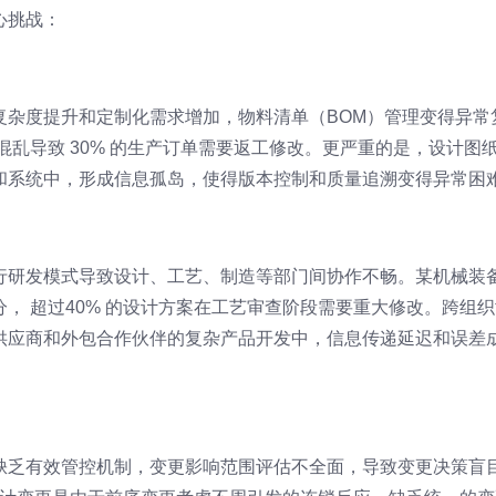
心挑战：
复杂度提升和定制化需求增加，物料清单（BOM）管理变得异常
混乱导致 30% 的生产订单需要返工修改。更严重的是，设计图
和系统中，形成信息孤岛，使得版本控制和质量追溯变得异常困
行研发模式导致设计、工艺、制造等部门间协作不畅。某机械装
， 超过40% 的设计方案在工艺审查阶段需要重大修改。跨组织
供应商和外包合作伙伴的复杂产品开发中，信息传递延迟和误差
缺乏有效管控机制，变更影响范围评估不全面，导致变更决策盲