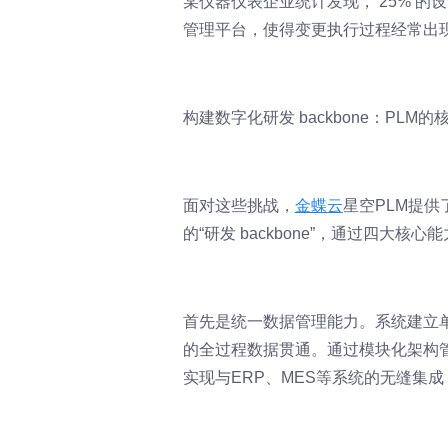
某仪器仪表企业统计发现， 25% 
管理平台，使得变更执行过程经常出
构建数字化研发 backbone：PLM
面对这些挑战，
金蝶云
星空PLM提
的“研发 backbone”，通过四大核
首先是统一数据管理能力。系统建立
的全过程数据贯通。通过模块化架构管
实现与ERP、MES等系统的无缝集