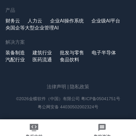
产品
财务云
人力云
企业AI操作系统
企业级AI平台
央国企等大型企业管理AI
解决方案
装备制造
建筑行业
批发与零售
电子半导体
汽配行业
医药流通
食品饮料
法律声明
|
隐私政策
©2026金蝶软件（中国）有限公司
粤ICP备05041751号
粤公网安备 44030502002324号