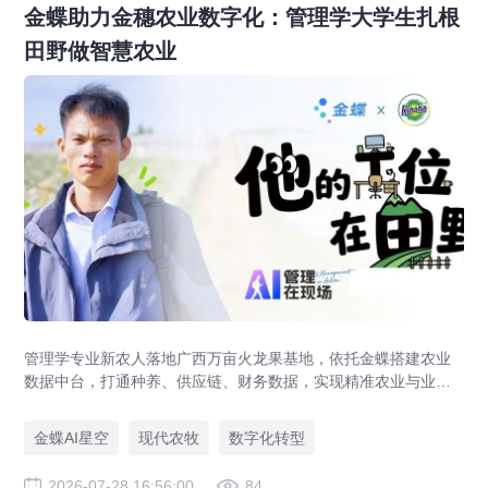
金蝶助力金穗农业数字化：管理学大学生扎根
田野做智慧农业
管理学专业新农人落地广西万亩火龙果基地，依托金蝶搭建农业
数据中台，打通种养、供应链、财务数据，实现精准农业与业财
一体化，打造现代农业数字化标杆案例。
金蝶AI星空
现代农牧
数字化转型
2026-07-28 16:56:00
84