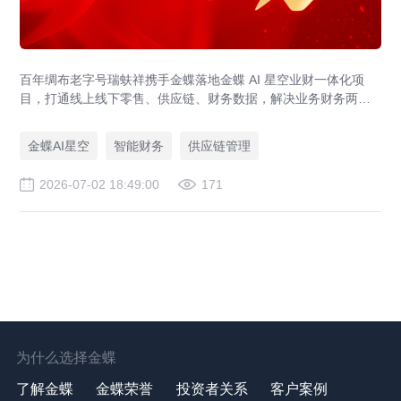
百年绸布老字号瑞蚨祥携手金蝶落地金蝶 AI 星空业财一体化项
目，打通线上线下零售、供应链、财务数据，解决业务财务两张
皮，为传统老字号提供成熟数字化转型解决方案。
金蝶AI星空
智能财务
供应链管理
2026-07-02 18:49:00
171
为什么选择金蝶
了解金蝶
金蝶荣誉
投资者关系
客户案例