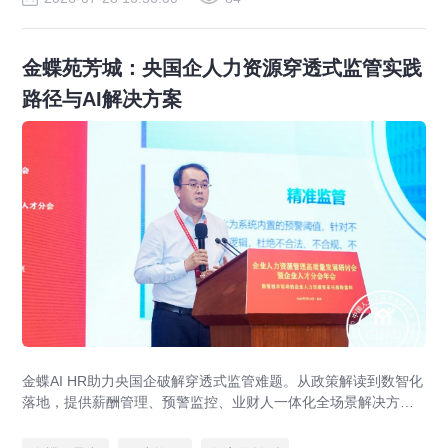
金蝶苑芳城：央国企人力资源穿透式监管实践
路径与AI解决方案
金蝶AI HR助力央国企破解穿透式监管难题。从政策解读到数智化
落地，提供薪酬管理、预警监控、业财人一体化全场景解决方
案，赋能人力资源管理合规升级。