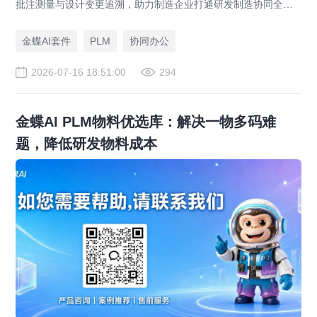
批注测量与设计变更追溯，助力制造企业打通研发制造协同全链
路，实现图纸可视化协同与提质增效。
金蝶AI套件
PLM
协同办公
2026-07-16 18:51:00
294
金蝶AI PLM物料优选库：解决一物多码难
题，降低研发物料成本