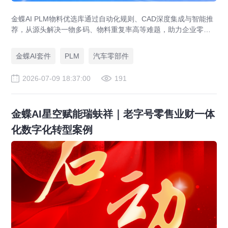
金蝶AI PLM物料优选库通过自动化规则、CAD深度集成与智能推
荐，从源头解决一物多码、物料重复率高等难题，助力企业零部
件标准化，实现降本增效。
金蝶AI套件
PLM
汽车零部件
2026-07-09 18:37:00
191
金蝶AI星空赋能瑞蚨祥｜老字号零售业财一体
化数字化转型案例