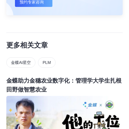
预约专家咨询
更多相关文章
金蝶AI星空
PLM
金蝶助力金穗农业数字化：管理学大学生扎根
田野做智慧农业