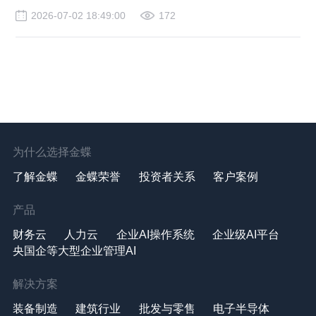
2026-07-02 18:49:00
172
为什么选择金蝶
了解金蝶
金蝶荣誉
投资者关系
客户案例
产品
财务云
人力云
企业AI操作系统
企业级AI平台
央国企等大型企业管理AI
解决方案
装备制造
建筑行业
批发与零售
电子半导体