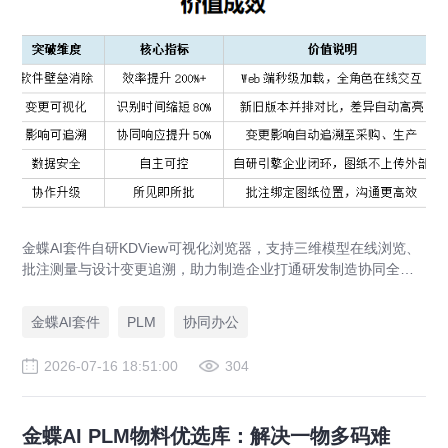
金蝶AI套件自研KDView可视化浏览器，支持三维模型在线浏览、
批注测量与设计变更追溯，助力制造企业打通研发制造协同全链
路，实现图纸可视化协同与提质增效。
金蝶AI套件
PLM
协同办公
2026-07-16 18:51:00
304
金蝶AI PLM物料优选库：解决一物多码难