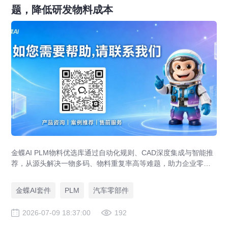
题，降低研发物料成本
金蝶AI PLM物料优选库通过自动化规则、CAD深度集成与智能推
荐，从源头解决一物多码、物料重复率高等难题，助力企业零部
件标准化，实现降本增效。
金蝶AI套件
PLM
汽车零部件
2026-07-09 18:37:00
192