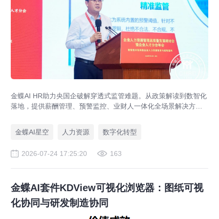
金蝶AI HR助力央国企破解穿透式监管难题。从政策解读到数智化
落地，提供薪酬管理、预警监控、业财人一体化全场景解决方
案，赋能人力资源管理合规升级。
金蝶AI星空
人力资源
数字化转型
2026-07-24 17:25:20
163
金蝶AI套件KDView可视化浏览器：图纸可视
化协同与研发制造协同