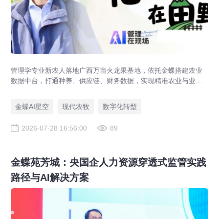
管理学专业新农人落地广西万亩火龙果基地，依托金蝶搭建农业
数据中台，打通种养、供应链、财务数据，实现精准农业与业财
一体化，打造现代农业数字化标杆案例。
金蝶AI星空
现代农牧
数字化转型
2026-07-28 16:56:00
89
金蝶苑芳城：央国企人力资源穿透式监管实践
路径与AI解决方案