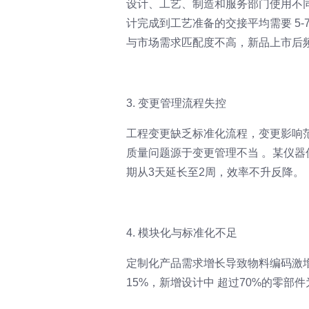
设计、工艺、制造和服务部门使用不
计完成到工艺准备的交接平均需要 5
与市场需求匹配度不高，新品上市后
3. 变更管理流程失控
工程变更缺乏标准化流程，变更影响范
质量问题源于变更管理不当 。某仪器
期从3天延长至2周，效率不升反降。
4. 模块化与标准化不足
定制化产品需求增长导致物料编码激
15%，新增设计中 超过70%的零部