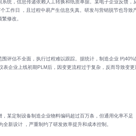
同系统，信息传递依赖人工转换和纸质单据。某电子企业反馈，
-7个工作日 ，且过程中易产生信息失真。研发与营销脱节也导致
频繁修改。
围评估不全面，执行过程难以跟踪。据统计，制造企业 约40%
仪表企业上线初期PLM后，因变更流程过于复杂，反而导致变更
增，某定制设备制造企业物料编码超过百万条，但通用化率不足
件为全新设计 ，严重制约了研发效率提升和成本控制。