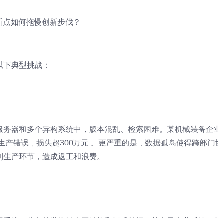
程断点如何拖慢创新步伐？
以下典型挑战：
服务器和多个异构系统中，版本混乱、检索困难。某机械装备企
生产错误，损失超300万元 。更严重的是，数据孤岛使得跨部门
到生产环节，造成返工和浪费。