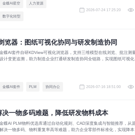
金蝶AI星空
人力资源
2026-07-24 17:25:20
数字化转型
视化浏览器：图纸可视化协同与研发制造协同
金蝶AI套件自研KDView可视化浏览器，支持三维模型在线浏览、批注测
设计变更追溯，助力制造企业打通研发制造协同全链路，实现图纸可视化
同与提质增效。
金蝶AI套件
PLM
协同办公
2026-07-16 18:51:00
：解决一物多码难题，降低研发物料成本
金蝶AI PLM物料优选库通过自动化规则、CAD深度集成与智能推荐，从
解决一物多码、物料重复率高等难题，助力企业零部件标准化，实现降本