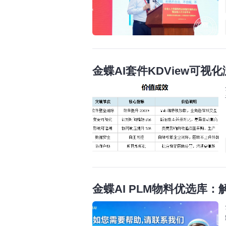
金蝶AI套件KDView可
金蝶AI PLM物料优选库