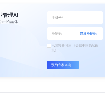
业管理AI
的企业智能体
获取验证码
已阅读并同意
《金蝶中国隐私政
策》
预约专家咨询