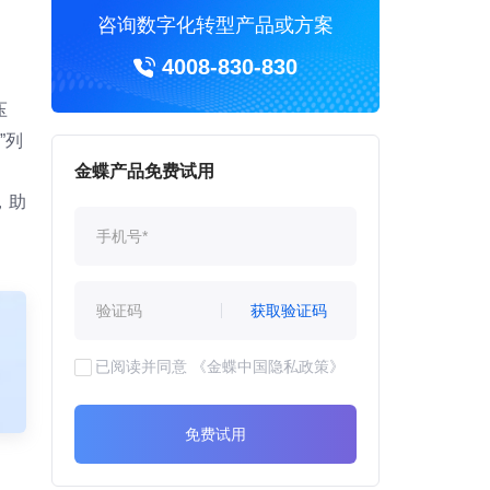
咨询数字化转型产品或方案
4008-830-830
压
”列
金蝶产品免费试用
，助
获取验证码
已阅读并同意
《金蝶中国隐私政策》
免费试用