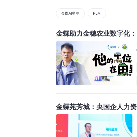
金蝶AI星空
PLM
金蝶助力金穗农业数字化：
金蝶苑芳城：央国企人力资