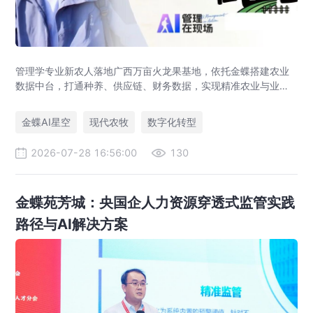
管理学专业新农人落地广西万亩火龙果基地，依托金蝶搭建农业
数据中台，打通种养、供应链、财务数据，实现精准农业与业财
一体化，打造现代农业数字化标杆案例。
金蝶AI星空
现代农牧
数字化转型
2026-07-28 16:56:00
130
金蝶苑芳城：央国企人力资源穿透式监管实践
路径与AI解决方案