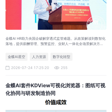
金蝶AI HR助力央国企破解穿透式监管难题。从政策解读到数智化
落地，提供薪酬管理、预警监控、业财人一体化全场景解决方
案，赋能人力资源管理合规升级。
金蝶AI星空
人力资源
数字化转型
2026-07-24 17:25:20
255
金蝶AI套件KDView可视化浏览器：图纸可视
化协同与研发制造协同