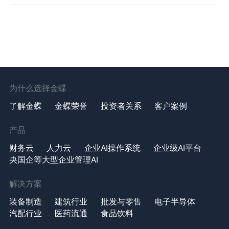
为什么选择金蝶
了解金蝶
金蝶荣誉
投资者关系
客户案例
产品
财务云
人力云
企业AI操作系统
企业级AI平台
央国企等大型企业管理AI
解决方案
装备制造
建筑行业
批发与零售
电子半导体
汽配行业
医药流通
食品饮料