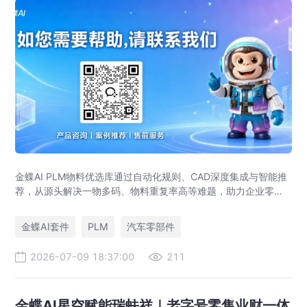
金蝶AI PLM物料优选库通过自动化规则、CAD深度集成与智能推
荐，从源头解决一物多码、物料重复率高等难题，助力企业零部
件标准化，实现降本增效。
金蝶AI套件
PLM
汽车零部件
2026-07-09 18:37:00
211
金蝶AI星空赋能瑞蚨祥｜老字号零售业财一体