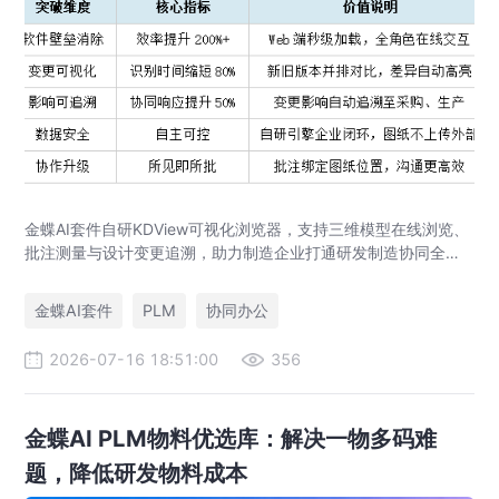
金蝶AI套件自研KDView可视化浏览器，支持三维模型在线浏览、
批注测量与设计变更追溯，助力制造企业打通研发制造协同全链
路，实现图纸可视化协同与提质增效。
金蝶AI套件
PLM
协同办公
2026-07-16 18:51:00
356
金蝶AI PLM物料优选库：解决一物多码难
题，降低研发物料成本