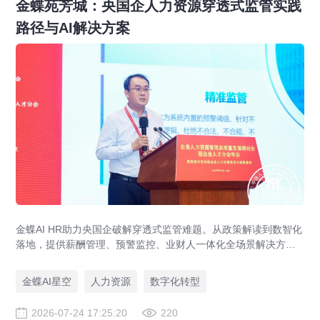
金蝶苑芳城：央国企人力资源穿透式监管实践
路径与AI解决方案
金蝶AI HR助力央国企破解穿透式监管难题。从政策解读到数智化
落地，提供薪酬管理、预警监控、业财人一体化全场景解决方
案，赋能人力资源管理合规升级。
金蝶AI星空
人力资源
数字化转型
2026-07-24 17:25:20
220