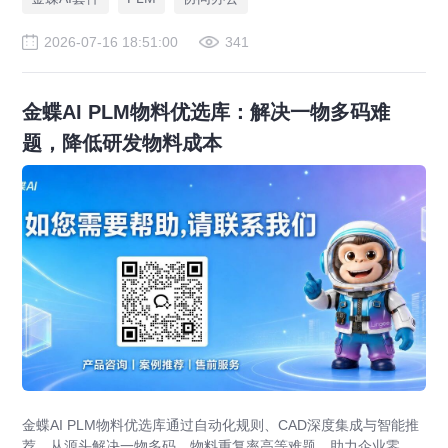
2026-07-16 18:51:00
341
金蝶AI PLM物料优选库：解决一物多码难
题，降低研发物料成本
金蝶AI PLM物料优选库通过自动化规则、CAD深度集成与智能推
荐，从源头解决一物多码、物料重复率高等难题，助力企业零部