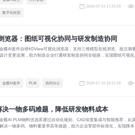
2026-07-24 17:25:20
数字化转型
视化浏览器：图纸可视化协同与研发制造协同
金蝶AI套件自研KDView可视化浏览器，支持三维模型在线浏览、批注测
设计变更追溯，助力制造企业打通研发制造协同全链路，实现图纸可视化
同与提质增效。
金蝶AI套件
PLM
协同办公
2026-07-16 18:51:00
：解决一物多码难题，降低研发物料成本
金蝶AI PLM物料优选库通过自动化规则、CAD深度集成与智能推荐，从
解决一物多码、物料重复率高等难题，助力企业零部件标准化，实现降本
效。