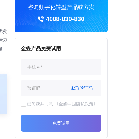
咨询数字化转型产品或方案
4008-830-830
者发
善边
程
金蝶产品免费试用
获取验证码
已阅读并同意
《金蝶中国隐私政策》
免费试用