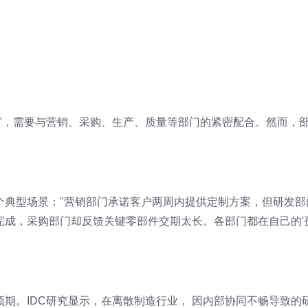
"，需要与营销、采购、生产、质量等部门的紧密配合。然而，
个典型场景："营销部门承诺客户两周内提供定制方案，但研发部
完成，采购部门却反馈关键零部件交期太长。各部门都在自己的'
期。IDC研究显示，在离散制造行业， 因内部协同不畅导致的