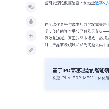
当研发深陷数据迷宫：制造业
数字化
在全球化竞争与成本压力的双重夹击
现，传统的降本手段已触及天花板—
际效益递减。真正的降本增效，必须
时，产品研发领域却成为问题最集中的
基于IPD管理理念的智能
构建 “PLM+ERP+MES” 