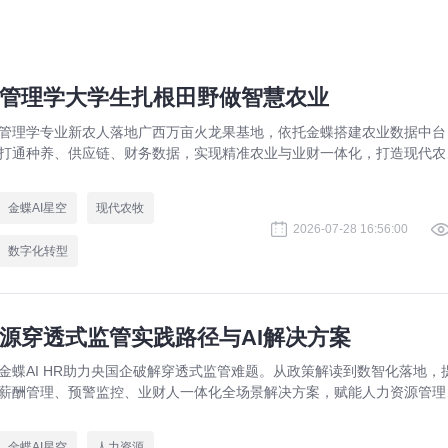
管理学大学生扎根田野做智慧农业
管理学专业新农人落地广西万亩火龙果基地，依托金蝶搭建农业数据中台
打通种养、供应链、财务数据，实现精准农业与业财一体化，打造现代农
数字化标杆案例。
金蝶AI星空
现代农牧
2026-07-28 16:56:00
数字化转型
源穿透式监管实践路径与AI解决方案
金蝶AI HR助力央国企破解穿透式监管难题。从政策解读到数智化落地，
薪酬管理、预警监控、业财人一体化全场景解决方案，赋能人力资源管理
规升级。
金蝶AI星空
人力资源