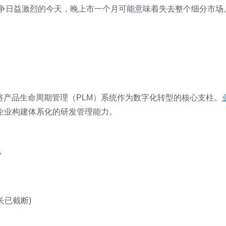
竞争日益激烈的今天，晚上市一个月可能意味着失去整个细分市场
将产品生命周期管理（PLM）系统作为数字化转型的核心支柱。
企业构建体系化的研发管理能力。
"
长已截断)