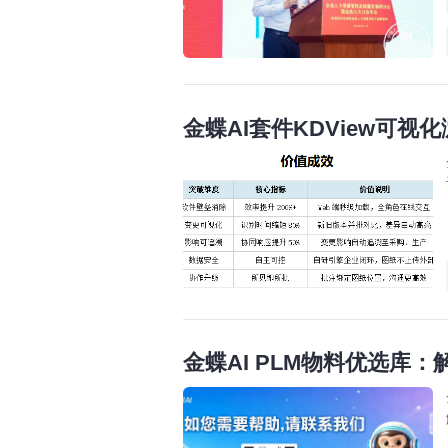
金蝶AI套件KDView可
金蝶AI PLM物料优选库