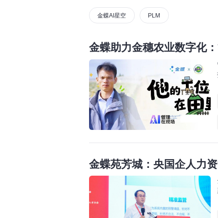
金蝶AI星空
PLM
金蝶助力金穗农业数字化：
金蝶苑芳城：央国企人力资