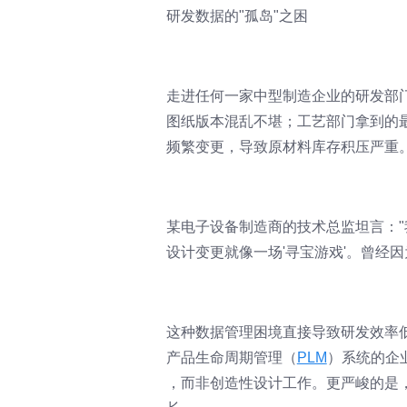
研发数据的"孤岛"之困
走进任何一家中型制造企业的研发部
图纸版本混乱不堪；工艺部门拿到的
频繁变更，导致原材料库存积压严重
某电子设备制造商的技术总监坦言：
设计变更就像一场'寻宝游戏'。曾经因
这种数据管理困境直接导致研发效率
产品生命周期管理（
PLM
）系统的企
，而非创造性设计工作。更严峻的是