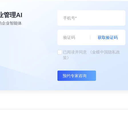
业管理AI
的企业智能体
获取验证码
已阅读并同意
《金蝶中国隐私政
策》
预约专家咨询