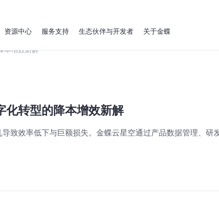
资源中心
服务支持
生态伙伴与开发者
关于金蝶
降本增效新解
字化转型的降本增效新解
乱导致效率低下与巨额损失。金蝶云星空通过产品数据管理、研
。