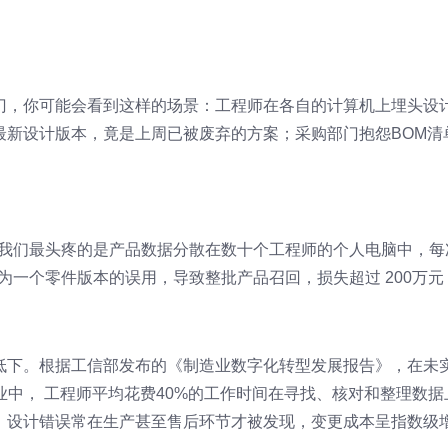
门，你可能会看到这样的场景：工程师在各自的计算机上埋头设
最新设计版本，竟是上周已被废弃的方案；采购部门抱怨BOM清
。
"我们最头疼的是产品数据分散在数十个工程师的个人电脑中，每
为一个零件版本的误用，导致整批产品召回，损失超过 200万元 
低下。根据工信部发布的《制造业数字化转型发展报告》，在未
业中， 工程师平均花费40%的工作时间在寻找、核对和整理数据
，设计错误常在生产甚至售后环节才被发现，变更成本呈指数级