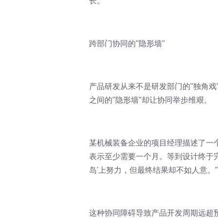
长。
跨部门协同的"隐形墙"
产品研发从来不是研发部门的"独角戏
之间的"隐形墙"却让协同举步维艰。
某机械装备企业的项目经理描述了一
表示至少需要一个月。等到设计终于
岛'上努力，但最终结果却不如人意。"
这种协同障碍导致产品开发周期远超预